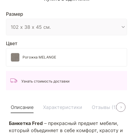
Размер
Цвет
Рогожка MELANGE
Узнать стоимость доставки
Описание
Характеристики
Отзывы (1)
Ус
Банкетка Fred
– прекрасный предмет мебели,
который объединяет в себе комфорт, красоту и