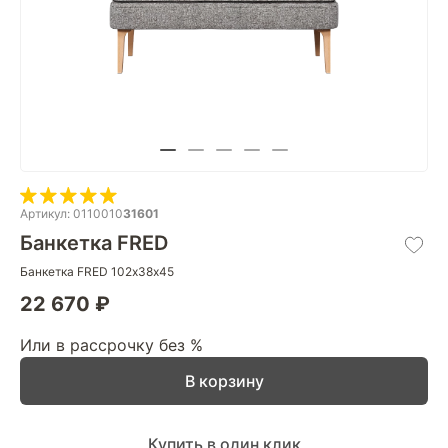
Артикул: 0110010
31601
Банкетка FRED
Банкетка FRED 102х38х45
22 670 ₽
Или в рассрочку без %
В корзину
Купить в один клик