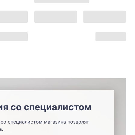
ия со специалистом
со специалистом магазина позволят
а.