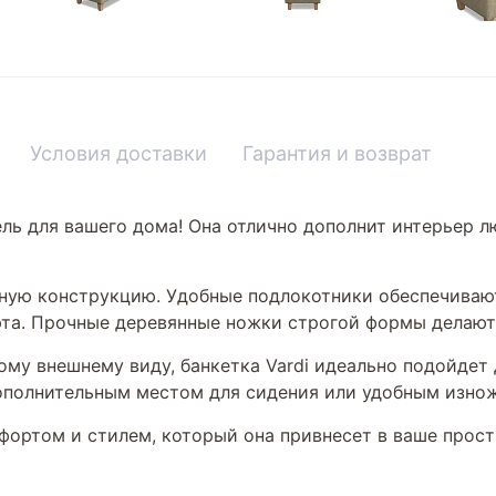
Условия доставки
Гарантия и возврат
ель для вашего дома! Она отлично дополнит интерьер 
обную конструкцию. Удобные подлокотники обеспечива
юта. Прочные деревянные ножки строгой формы делают
му внешнему виду, банкетка Vardi идеально подойдет 
дополнительным местом для сидения или удобным изнож
фортом и стилем, который она привнесет в ваше прост