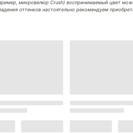
апример, микровелюр Crush) воспринимаемый цвет може
впадения оттенков настоятельно рекомендуем приобре