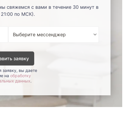
мы свяжемся с вами в течение 30 минут в
 21:00 по МСК).
авить заявку
 заявку, вы даете
ие на
обработку
альных данных
.