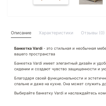
Описание
Характеристики
Отзывы (0)
Банкетка Vardi
- это стильная и необычная меб
вашего пространства
Банкетка Vardi имеет элегантный дизайн и уд
сидении и создают чувство защищенности и у
Благодаря своей функциональности и эстетично
спальне и даже на кухне. Она может служить 
Выбирайте банкетку Vardi и наслаждайтесь ком