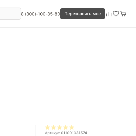
Перезвонить мне
8 (800)-100-85-80
Артикул: 0110010
31574