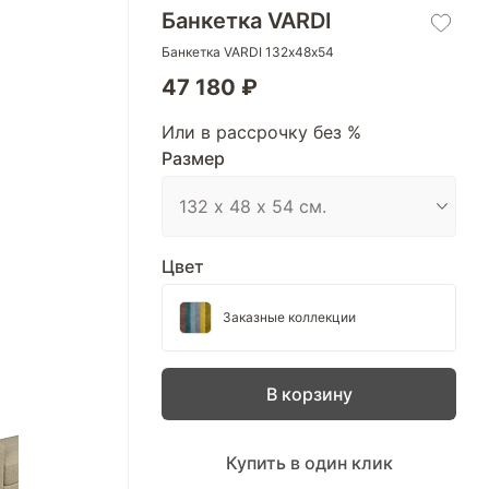
Банкетка VARDI
Банкетка VARDI 132х48х54
47 180 ₽
Или в рассрочку без %
Размер
Цвет
Заказные коллекции
В корзину
Купить в один клик