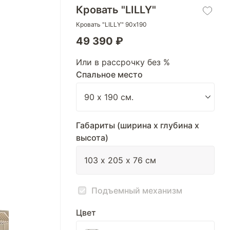
Кровать "LILLY"
Кровать "LILLY" 90х190
49 390 ₽
Или в рассрочку без %
Спальное место
Габариты (ширина х глубина х
высота)
Подъемный механизм
Цвет