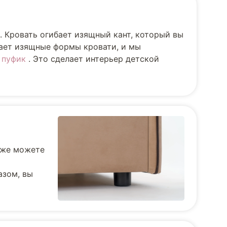
. Кровать огибает изящный кант, который вы
вает изящные формы кровати, и мы
и
пуфик
. Это сделает интерьер детской
кже можете
азом, вы