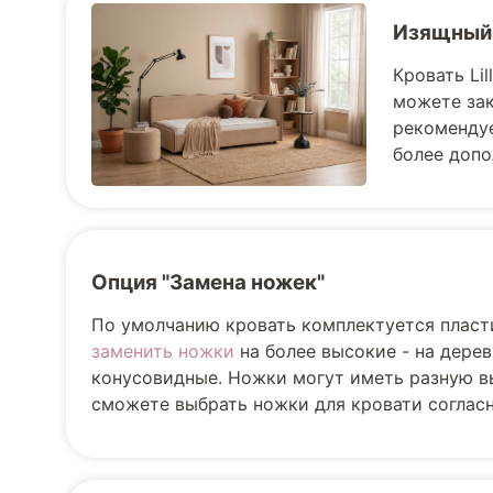
Изящный
Кровать Li
можете зак
рекомендуе
более допо
Опция "Замена ножек"
По умолчанию кровать комплектуется пласт
заменить ножки
на более высокие - на дере
конусовидные. Ножки могут иметь разную вы
сможете выбрать ножки для кровати соглас