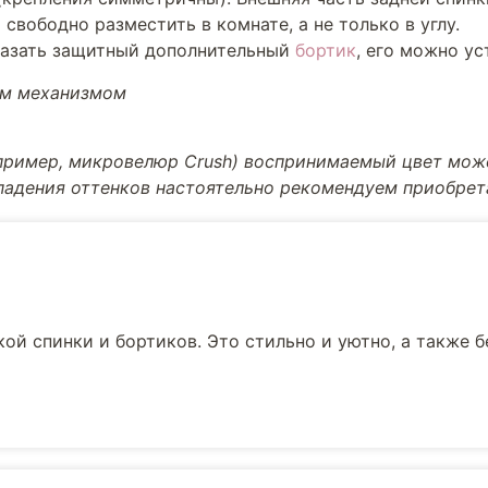
свободно разместить в комнате, а не только в углу.
казать защитный дополнительный
бортик
, его можно ус
ым механизмом
апример, микровелюр Crush) воспринимаемый цвет може
впадения оттенков настоятельно рекомендуем приобре
ой спинки и бортиков. Это стильно и уютно, а также 