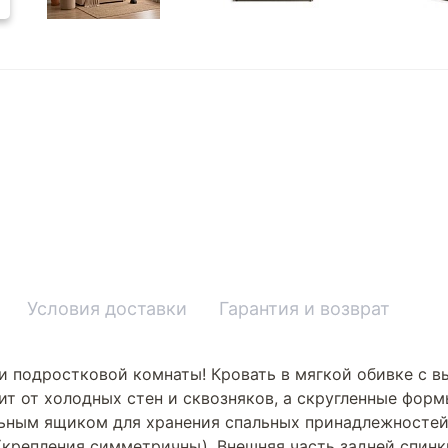
Условия доставки
Гарантия и возврат
и подростковой комнаты! Кровать в мягкой обивке с 
ит от холодных стен и сквозняков, а скругленные форм
ным ящиком для хранения спальных принадлежностей
а (крепления симметричны). Внешняя часть задней спин