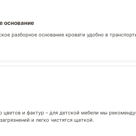
е основание
кое разборное основание кровати удобно в транспорти
р цветов и фактур – для детской мебели мы рекоменд
загрязнений и легко чистятся щеткой.