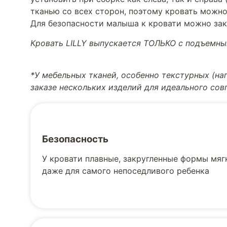
тканью со всех сторон, поэтому кровать можно 
Для безопасности малыша к кровати можно за
Кровать LILLY выпускается ТОЛЬКО с подъемн
*У мебельных тканей, особенно текстурных (н
заказе нескольких изделий для идеального со
Безопасность
У кровати плавные, закругленные формы мягк
даже для самого непоседливого ребенка