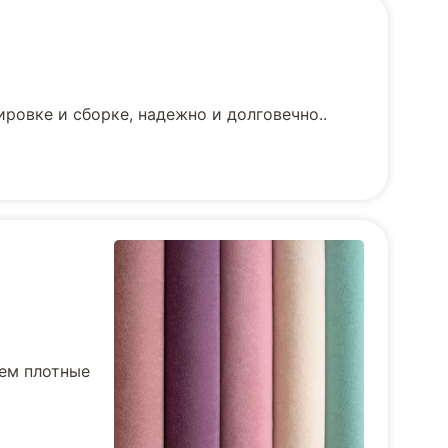
ровке и сборке, надежно и долговечно..
уем плотные