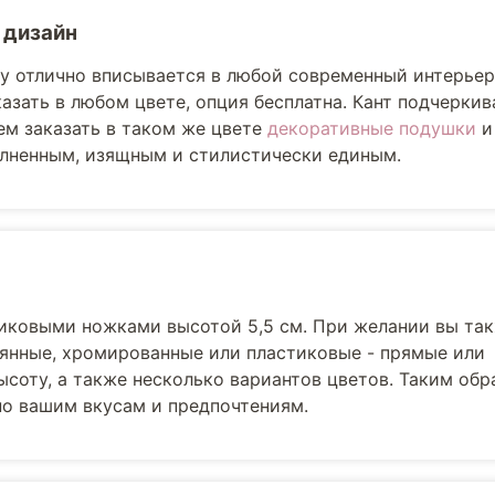
 дизайн
lly отлично вписывается в любой современный интерьер
азать в любом цвете, опция бесплатна. Кант подчерки
м заказать в таком же цвете
декоративные подушки
лненным, изящным и стилистически единым.
иковыми ножками высотой 5,5 см. При желании вы та
вянные, хромированные или пластиковые - прямые или
соту, а также несколько вариантов цветов. Таким обр
но вашим вкусам и предпочтениям.