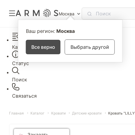
Москва
Ваш регион:
Москва
Каталог
Все верно
Выбрать другой
Статус
Поиск
Связаться
Главная
Каталог
Кровати
Детские кровати
Кровать "LILLY
Заказать