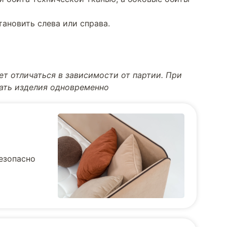
тановить слева или справа.
т отличаться в зависимости от партии. При
тать изделия одновременно
безопасно