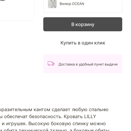
Велюр OCEAN
В корзину
Купить в один клик
Доставка в удобный пункт выдачи
выразительным кантом сделает любую спальню
ы обеспечат безопасность. Кровать LILLY
 и игрушек. Высокую боковую спинку можно
ки обита технической тканью, а боковые обиты