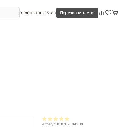
Перезвонить мне
8 (800)-100-85-80
Артикул: 0107020
34239