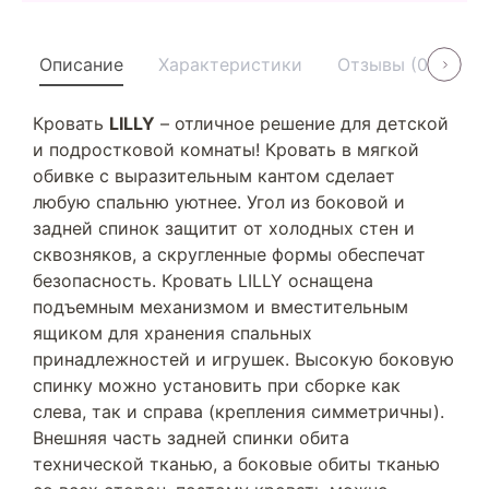
Описание
Характеристики
Отзывы (0)
У
Кровать
LILLY
– отличное решение для детской
и подростковой комнаты! Кровать в мягкой
обивке с выразительным кантом сделает
любую спальню уютнее. Угол из боковой и
задней спинок защитит от холодных стен и
сквозняков, а скругленные формы обеспечат
безопасность. Кровать LILLY оснащена
подъемным механизмом и вместительным
ящиком для хранения спальных
принадлежностей и игрушек. Высокую боковую
спинку можно установить при сборке как
слева, так и справа (крепления симметричны).
Внешняя часть задней спинки обита
технической тканью, а боковые обиты тканью