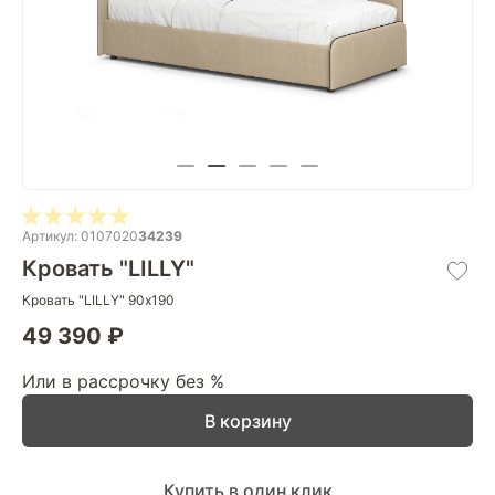
Артикул: 0107020
34239
Кровать "LILLY"
Кровать "LILLY" 90х190
49 390 ₽
Или в рассрочку без %
В корзину
Купить в один клик