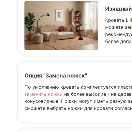
Изящный
Кровать Li
можете зак
рекомендуе
более допо
Опция "Замена ножек"
По умолчанию кровать комплектуется пласт
заменить ножки
на более высокие - на дере
конусовидные. Ножки могут иметь разную вы
сможете выбрать ножки для кровати соглас