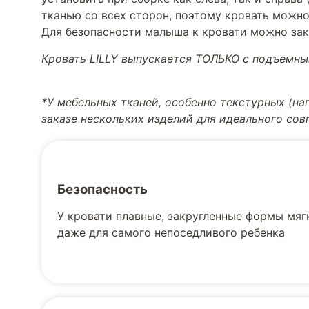
тканью со всех сторон, поэтому кровать можно 
Для безопасности малыша к кровати можно за
Кровать LILLY выпускается ТОЛЬКО с подъемн
*У мебельных тканей, особенно текстурных (н
заказе нескольких изделий для идеального со
Безопасность
У кровати плавные, закругленные формы мягк
даже для самого непоседливого ребенка