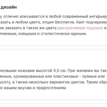
 дизайн
lly отлично вписывается в любой современный интерьер
азать в любом цвете, опция бесплатна. Кант подчерки
м заказать в таком же цвете
декоративные подушки
лненным, изящным и стилистически единым.
иковыми ножками высотой 5,5 см. При желании вы та
вянные, хромированные или пластиковые - прямые или
соту, а также несколько вариантов цветов. Таким обр
но вашим вкусам и предпочтениям.