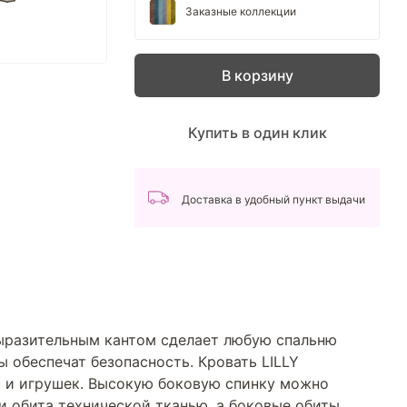
Заказные коллекции
В корзину
Купить в один клик
Доставка в удобный пункт выдачи
выразительным кантом сделает любую спальню
ы обеспечат безопасность. Кровать LILLY
 и игрушек. Высокую боковую спинку можно
ки обита технической тканью, а боковые обиты