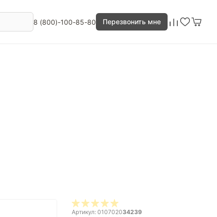
Перезвонить мне
8 (800)-100-85-80
Артикул: 0107020
34239