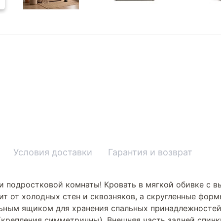
Условия доставки
Гарантия и возврат
и подростковой комнаты! Кровать в мягкой обивке с 
ит от холодных стен и сквозняков, а скругленные форм
ным ящиком для хранения спальных принадлежностей
а (крепления симметричны). Внешняя часть задней спин