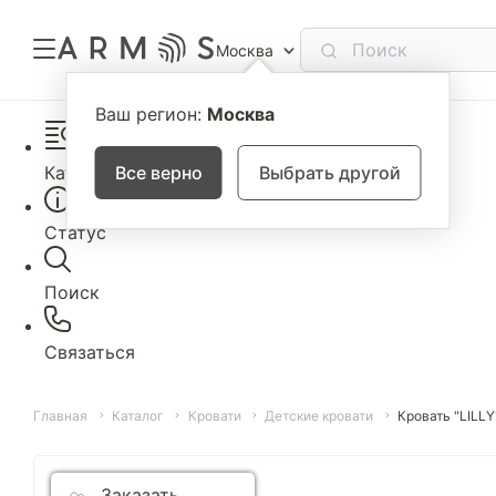
Москва
Ваш регион:
Москва
Каталог
Все верно
Выбрать другой
Статус
Поиск
Связаться
Главная
Каталог
Кровати
Детские кровати
Кровать "LILLY
Заказать