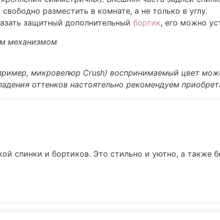
свободно разместить в комнате, а не только в углу.
казать защитный дополнительный
бортик
, его можно ус
ым механизмом
апример, микровелюр Crush) воспринимаемый цвет може
впадения оттенков настоятельно рекомендуем приобре
ой спинки и бортиков. Это стильно и уютно, а также 