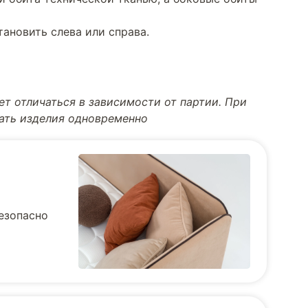
тановить слева или справа.
т отличаться в зависимости от партии. При
тать изделия одновременно
безопасно