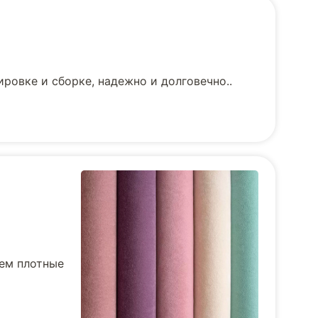
ровке и сборке, надежно и долговечно..
уем плотные