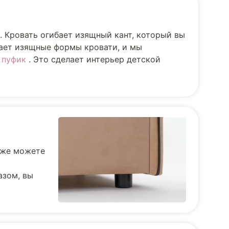
. Кровать огибает изящный кант, который вы
вает изящные формы кровати, и мы
и
пуфик
. Это сделает интерьер детской
кже можете
азом, вы