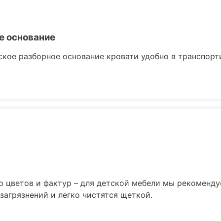
е основание
кое разборное основание кровати удобно в транспорти
р цветов и фактур – для детской мебели мы рекоменд
загрязнений и легко чистятся щеткой.