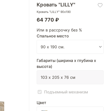
Кровать "LILLY"
Кровать "LILLY" 90х190
64 770 ₽
Или в рассрочку без %
Спальное место
Габариты (ширина х глубина х
высота)
Подъемный механизм
Цвет