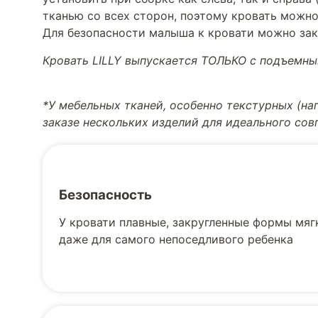
тканью со всех сторон, поэтому кровать можно 
Для безопасности малыша к кровати можно за
Кровать LILLY выпускается ТОЛЬКО с подъемн
*У мебельных тканей, особенно текстурных (н
заказе нескольких изделий для идеального со
Безопасность
У кровати плавные, закругленные формы мягк
даже для самого непоседливого ребенка