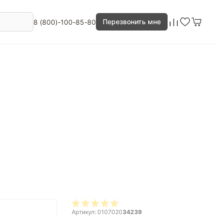
Перезвонить мне
8 (800)-100-85-80
Артикул: 0107020
34239