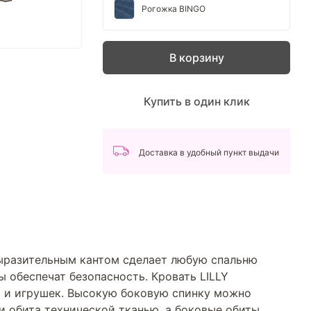
Рогожка BINGO
В корзину
Купить в один клик
Доставка в удобный пункт выдачи
выразительным кантом сделает любую спальню
ы обеспечат безопасность. Кровать LILLY
 и игрушек. Высокую боковую спинку можно
ки обита технической тканью, а боковые обиты