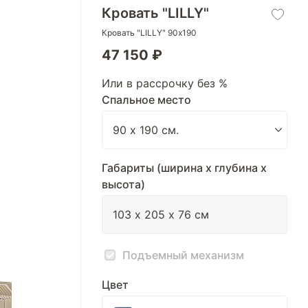
Кровать "LILLY"
Кровать "LILLY" 90х190
47 150 ₽
Или в рассрочку без %
Спальное место
Габариты (ширина х глубина х
высота)
Подъемный механизм
Цвет