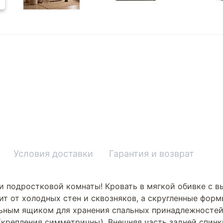
Условия доставки
Гарантия и возврат
и подростковой комнаты! Кровать в мягкой обивке с 
ит от холодных стен и сквозняков, а скругленные форм
ным ящиком для хранения спальных принадлежностей
а (крепления симметричны). Внешняя часть задней спин