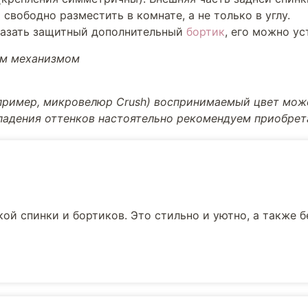
свободно разместить в комнате, а не только в углу.
казать защитный дополнительный
бортик
, его можно ус
ым механизмом
апример, микровелюр Crush) воспринимаемый цвет може
впадения оттенков настоятельно рекомендуем приобре
ой спинки и бортиков. Это стильно и уютно, а также 