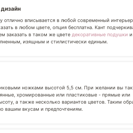
 дизайн
lly отлично вписывается в любой современный интерьер
азать в любом цвете, опция бесплатна. Кант подчерки
м заказать в таком же цвете
декоративные подушки
лненным, изящным и стилистически единым.
иковыми ножками высотой 5,5 см. При желании вы та
вянные, хромированные или пластиковые - прямые или
соту, а также несколько вариантов цветов. Таким обр
но вашим вкусам и предпочтениям.