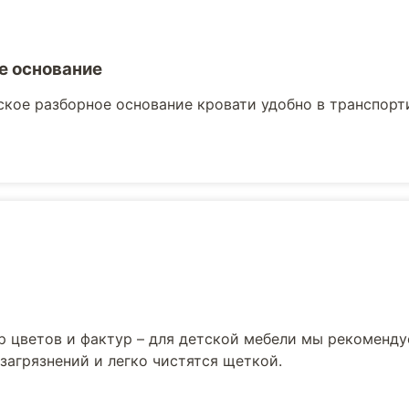
е основание
кое разборное основание кровати удобно в транспорти
р цветов и фактур – для детской мебели мы рекоменд
загрязнений и легко чистятся щеткой.