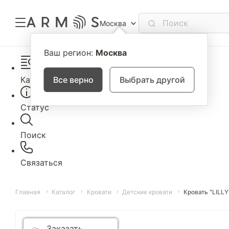
Москва
Ваш регион:
Москва
Каталог
Все верно
Выбрать другой
Статус
Поиск
Связаться
Главная
Каталог
Кровати
Детские кровати
Кровать "LILLY
Заказать