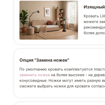
Изящный
Кровать Li
можете зак
рекомендуе
более допо
Опция "Замена ножек"
По умолчанию кровать комплектуется пласт
заменить ножки
на более высокие - на дере
конусовидные. Ножки могут иметь разную вы
сможете выбрать ножки для кровати соглас