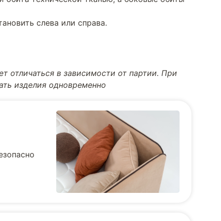
тановить слева или справа.
т отличаться в зависимости от партии. При
тать изделия одновременно
безопасно