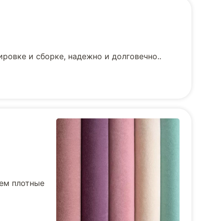
ровке и сборке, надежно и долговечно..
уем плотные