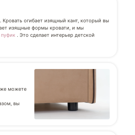
. Кровать огибает изящный кант, который вы
вает изящные формы кровати, и мы
и
пуфик
. Это сделает интерьер детской
кже можете
азом, вы