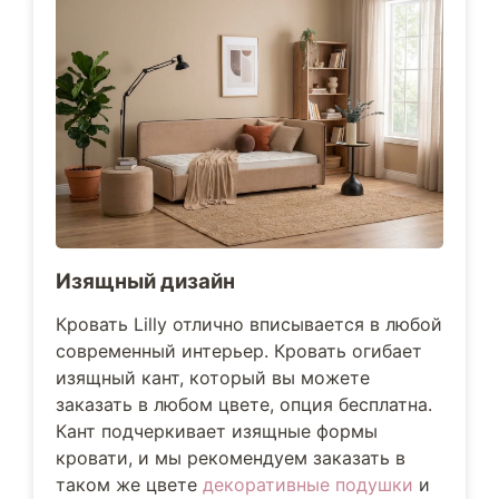
Изящный дизайн
Кровать Lilly отлично вписывается в любой
современный интерьер. Кровать огибает
изящный кант, который вы можете
заказать в любом цвете, опция бесплатна.
Кант подчеркивает изящные формы
кровати, и мы рекомендуем заказать в
таком же цвете
декоративные подушки
и