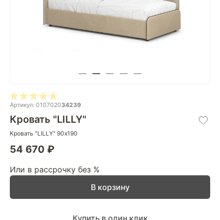
Артикул: 0107020
34239
Кровать "LILLY"
Кровать "LILLY" 90х190
54 670 ₽
Или в рассрочку без %
В корзину
Купить в один клик