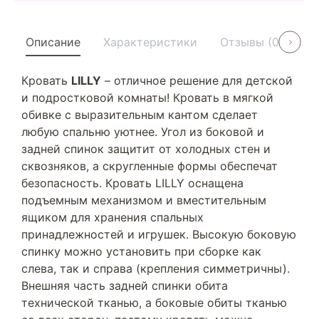
Описание
Характеристики
Отзывы (0)
У
Кровать
LILLY
– отличное решение для детской
и подростковой комнаты! Кровать в мягкой
обивке с выразительным кантом сделает
любую спальню уютнее. Угол из боковой и
задней спинок защитит от холодных стен и
сквозняков, а скругленные формы обеспечат
безопасность. Кровать LILLY оснащена
подъемным механизмом и вместительным
ящиком для хранения спальных
принадлежностей и игрушек. Высокую боковую
спинку можно установить при сборке как
слева, так и справа (крепления симметричны).
Внешняя часть задней спинки обита
технической тканью, а боковые обиты тканью