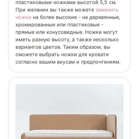
пластиковыми ножками высотой 5,5 см.
При желании вы также можете
заменить
ножки
на более высокие - на деревянные,
хромированные или пластиковые -
прямые или конусовидные. Ножки могут
иметь разную высоту, а также несколько
вариантов цветов. Таким образом, вы
сможете выбрать ножки для кровати
согласно вашим вкусам и предпочтениям.