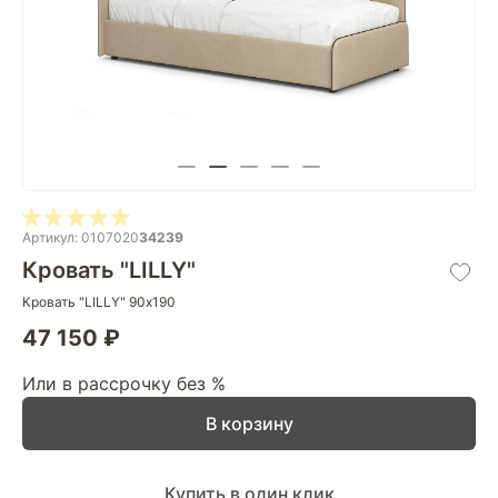
Артикул: 0107020
34239
Кровать "LILLY"
Кровать "LILLY" 90х190
47 150 ₽
Или в рассрочку без %
В корзину
Купить в один клик