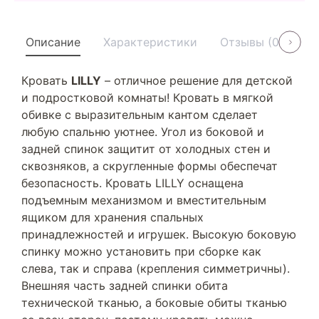
Описание
Характеристики
Отзывы (0)
У
Кровать
LILLY
– отличное решение для детской
и подростковой комнаты! Кровать в мягкой
обивке с выразительным кантом сделает
любую спальню уютнее. Угол из боковой и
задней спинок защитит от холодных стен и
сквозняков, а скругленные формы обеспечат
безопасность. Кровать LILLY оснащена
подъемным механизмом и вместительным
ящиком для хранения спальных
принадлежностей и игрушек. Высокую боковую
спинку можно установить при сборке как
слева, так и справа (крепления симметричны).
Внешняя часть задней спинки обита
технической тканью, а боковые обиты тканью