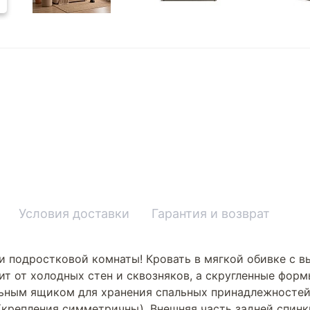
Условия доставки
Гарантия и возврат
и подростковой комнаты! Кровать в мягкой обивке с 
ит от холодных стен и сквозняков, а скругленные форм
ным ящиком для хранения спальных принадлежностей
а (крепления симметричны). Внешняя часть задней спин