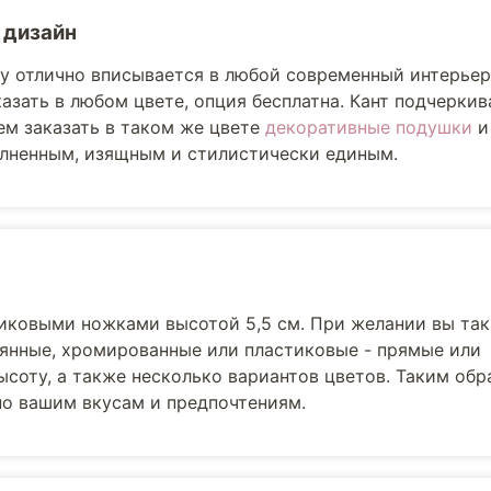
 дизайн
lly отлично вписывается в любой современный интерьер
азать в любом цвете, опция бесплатна. Кант подчерки
м заказать в таком же цвете
декоративные подушки
лненным, изящным и стилистически единым.
иковыми ножками высотой 5,5 см. При желании вы та
вянные, хромированные или пластиковые - прямые или
соту, а также несколько вариантов цветов. Таким обр
но вашим вкусам и предпочтениям.