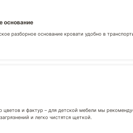
е основание
кое разборное основание кровати удобно в транспорти
р цветов и фактур – для детской мебели мы рекоменд
загрязнений и легко чистятся щеткой.