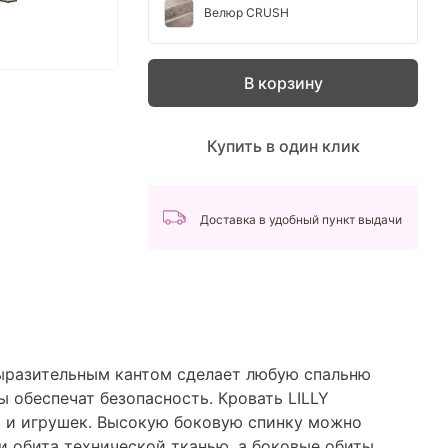
Велюр CRUSH
В корзину
Купить в один клик
Доставка в удобный пункт выдачи
выразительным кантом сделает любую спальню
ы обеспечат безопасность. Кровать LILLY
 и игрушек. Высокую боковую спинку можно
ки обита технической тканью, а боковые обиты