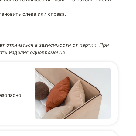
тановить слева или справа.
т отличаться в зависимости от партии. При
тать изделия одновременно
безопасно