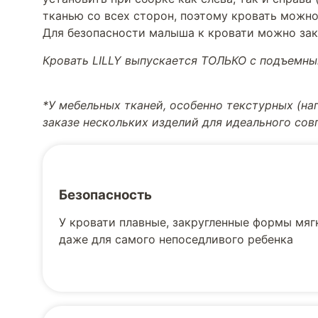
тканью со всех сторон, поэтому кровать можно 
Для безопасности малыша к кровати можно за
Кровать LILLY выпускается ТОЛЬКО с подъемн
*У мебельных тканей, особенно текстурных (н
заказе нескольких изделий для идеального со
Безопасность
У кровати плавные, закругленные формы мягк
даже для самого непоседливого ребенка