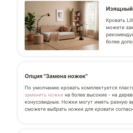
Изящный
Кровать Li
можете зак
рекомендуе
более допо
Опция "Замена ножек"
По умолчанию кровать комплектуется пласт
заменить ножки
на более высокие - на дере
конусовидные. Ножки могут иметь разную вы
сможете выбрать ножки для кровати соглас