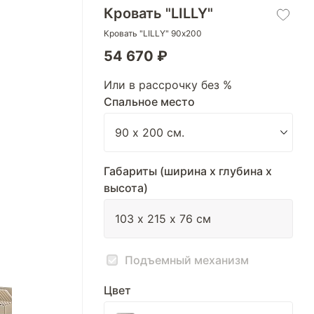
Кровать "LILLY"
Кровать "LILLY" 90х200
54 670 ₽
Или в рассрочку без %
Спальное место
Габариты (ширина х глубина х
высота)
Подъемный механизм
Цвет