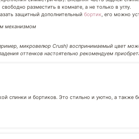
свободно разместить в комнате, а не только в углу.
казать защитный дополнительный
бортик
, его можно ус
ым механизмом
апример, микровелюр Crush) воспринимаемый цвет може
впадения оттенков настоятельно рекомендуем приобре
ой спинки и бортиков. Это стильно и уютно, а также 