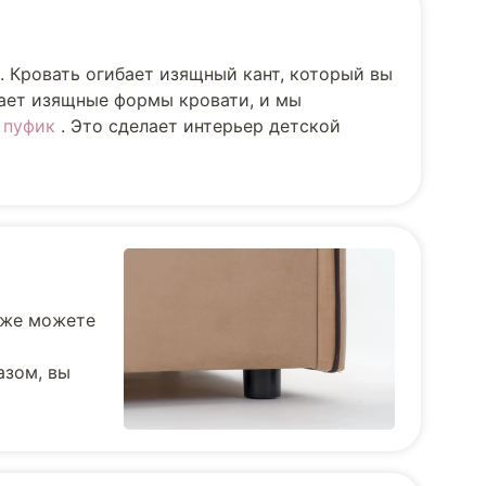
. Кровать огибает изящный кант, который вы
вает изящные формы кровати, и мы
и
пуфик
. Это сделает интерьер детской
кже можете
азом, вы