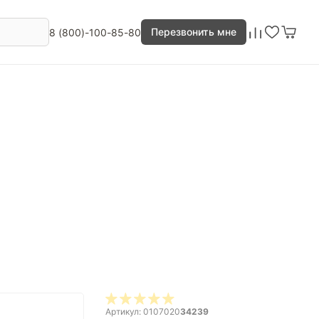
Перезвонить мне
8 (800)-100-85-80
Артикул: 0107020
34239