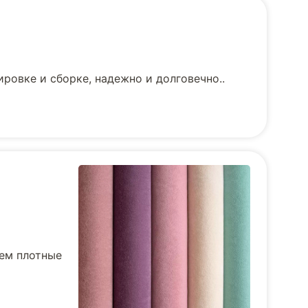
ровке и сборке, надежно и долговечно..
уем плотные