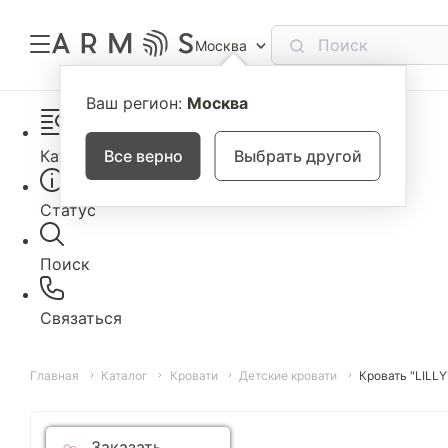
Москва
Ваш регион:
Москва
Каталог
Все верно
Выбрать другой
Статус
Поиск
Связаться
Главная
Каталог
Кровати
Детские кровати
Кровать "LILLY
Заказать