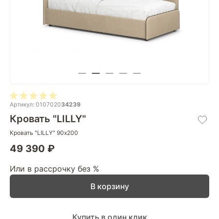
Артикул: 0107020
34239
Кровать "LILLY"
Кровать "LILLY" 90х200
49 390 ₽
Или в рассрочку без %
В корзину
Купить в один клик