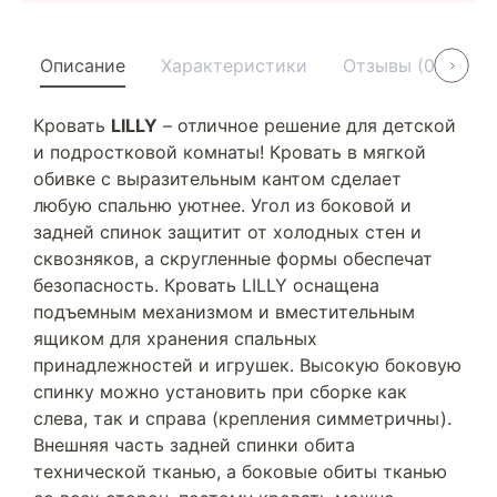
Описание
Характеристики
Отзывы (0)
У
Кровать
LILLY
– отличное решение для детской
и подростковой комнаты! Кровать в мягкой
обивке с выразительным кантом сделает
любую спальню уютнее. Угол из боковой и
задней спинок защитит от холодных стен и
сквозняков, а скругленные формы обеспечат
безопасность. Кровать LILLY оснащена
подъемным механизмом и вместительным
ящиком для хранения спальных
принадлежностей и игрушек. Высокую боковую
спинку можно установить при сборке как
слева, так и справа (крепления симметричны).
Внешняя часть задней спинки обита
технической тканью, а боковые обиты тканью