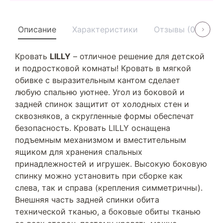
Описание
Характеристики
Отзывы (0)
У
Кровать
LILLY
– отличное решение для детской
и подростковой комнаты! Кровать в мягкой
обивке с выразительным кантом сделает
любую спальню уютнее. Угол из боковой и
задней спинок защитит от холодных стен и
сквозняков, а скругленные формы обеспечат
безопасность. Кровать LILLY оснащена
подъемным механизмом и вместительным
ящиком для хранения спальных
принадлежностей и игрушек. Высокую боковую
спинку можно установить при сборке как
слева, так и справа (крепления симметричны).
Внешняя часть задней спинки обита
технической тканью, а боковые обиты тканью