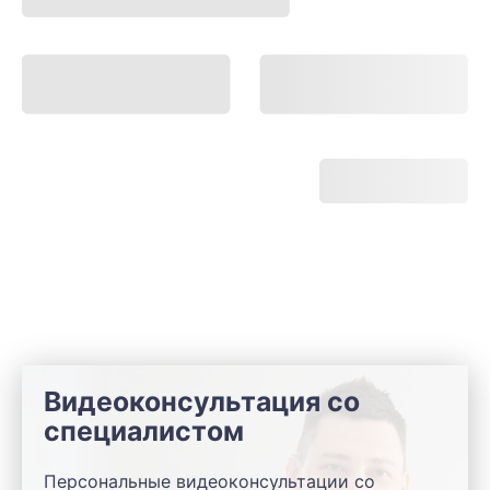
Видеоконсультация со
специалистом
Персональные видеоконсультации со