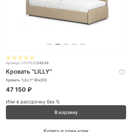
Артикул: 0107020
34239
Кровать "LILLY"
Кровать "LILLY" 90х200
47 150 ₽
Или в рассрочку без %
В корзину
Купить в один клик