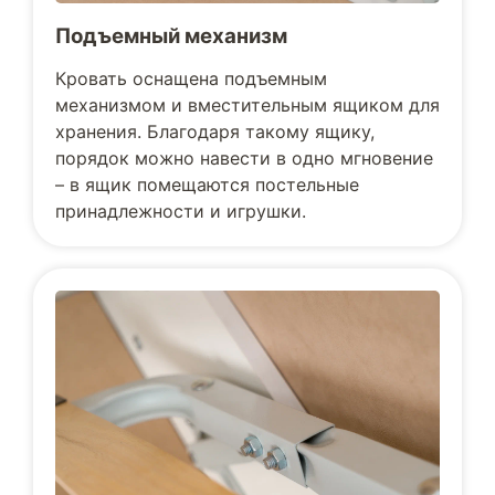
Подъемный механизм
Кровать оснащена подъемным
механизмом и вместительным ящиком для
хранения. Благодаря такому ящику,
порядок можно навести в одно мгновение
– в ящик помещаются постельные
принадлежности и игрушки.