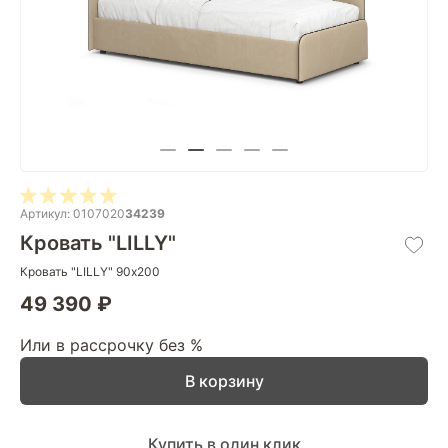
Артикул: 0107020
34239
Кровать "LILLY"
Кровать "LILLY" 90х200
49 390 ₽
Или в рассрочку без %
В корзину
Купить в один клик