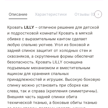
Описание
Характеристики
Отзывы (0)
У
Кровать
LILLY
– отличное решение для детской
и подростковой комнаты! Кровать в мягкой
обивке с выразительным кантом сделает
любую спальню уютнее. Угол из боковой и
задней спинок защитит от холодных стен и
сквозняков, а скругленные формы обеспечат
безопасность. Кровать LILLY оснащена
подъемным механизмом и вместительным
ящиком для хранения спальных
принадлежностей и игрушек. Высокую боковую
спинку можно установить при сборке как
слева, так и справа (крепления симметричны).
Внешняя часть задней спинки обита
технической тканью, а боковые обиты тканью