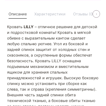
Описание
Характеристики
Отзывы (0)
У
Кровать
LILLY
– отличное решение для детской
и подростковой комнаты! Кровать в мягкой
обивке с выразительным кантом сделает
любую спальню уютнее. Угол из боковой и
задней спинок защитит от холодных стен и
сквозняков, а скругленные формы обеспечат
безопасность. Кровать LILLY оснащена
подъемным механизмом и вместительным
ящиком для хранения спальных
принадлежностей и игрушек. Высокую боковую
спинку можно установить при сборке как
слева, так и справа (крепления симметричны).
Внешняя часть задней спинки обита
технической тканью, а боковые обиты тканью