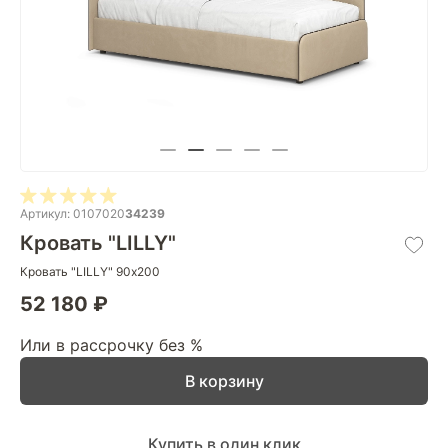
Артикул: 0107020
34239
Кровать "LILLY"
Кровать "LILLY" 90х200
52 180 ₽
Или в рассрочку без %
В корзину
Купить в один клик