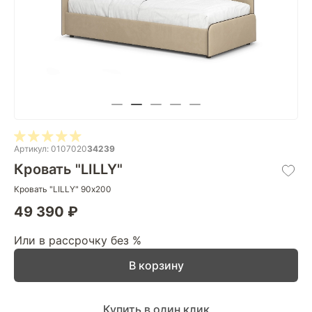
Артикул: 0107020
34239
Кровать "LILLY"
Кровать "LILLY" 90х200
49 390 ₽
Или в рассрочку без %
В корзину
Купить в один клик