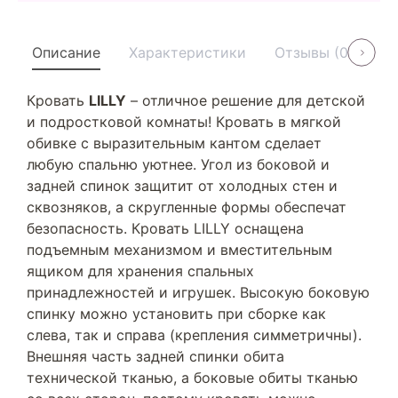
Описание
Характеристики
Отзывы (0)
У
Кровать
LILLY
– отличное решение для детской
и подростковой комнаты! Кровать в мягкой
обивке с выразительным кантом сделает
любую спальню уютнее. Угол из боковой и
задней спинок защитит от холодных стен и
сквозняков, а скругленные формы обеспечат
безопасность. Кровать LILLY оснащена
подъемным механизмом и вместительным
ящиком для хранения спальных
принадлежностей и игрушек. Высокую боковую
спинку можно установить при сборке как
слева, так и справа (крепления симметричны).
Внешняя часть задней спинки обита
технической тканью, а боковые обиты тканью