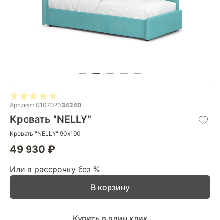
Артикул: 0107020
34240
Кровать "NELLY"
Кровать "NELLY" 90х190
49 930 ₽
Или в рассрочку без %
В корзину
Купить в один клик