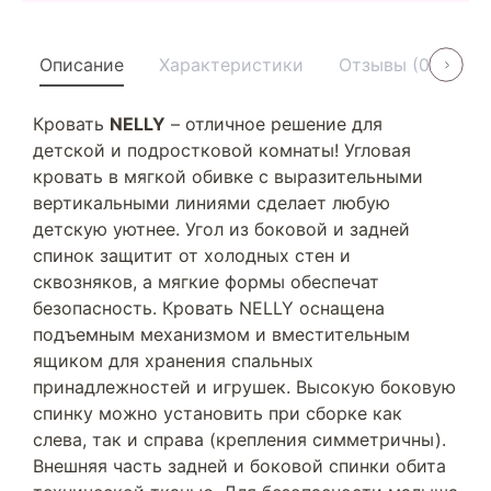
Описание
Характеристики
Отзывы (0)
У
Кровать
NELLY
– отличное решение для
детской и подростковой комнаты! Угловая
кровать в мягкой обивке с выразительными
вертикальными линиями сделает любую
детскую уютнее. Угол из боковой и задней
спинок защитит от холодных стен и
сквозняков, а мягкие формы обеспечат
безопасность. Кровать NELLY оснащена
подъемным механизмом и вместительным
ящиком для хранения спальных
принадлежностей и игрушек. Высокую боковую
спинку можно установить при сборке как
слева, так и справа (крепления симметричны).
Внешняя часть задней и боковой спинки обита