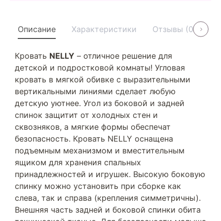
Описание
Характеристики
Отзывы (0)
У
Кровать
NELLY
– отличное решение для
детской и подростковой комнаты! Угловая
кровать в мягкой обивке с выразительными
вертикальными линиями сделает любую
детскую уютнее. Угол из боковой и задней
спинок защитит от холодных стен и
сквозняков, а мягкие формы обеспечат
безопасность. Кровать NELLY оснащена
подъемным механизмом и вместительным
ящиком для хранения спальных
принадлежностей и игрушек. Высокую боковую
спинку можно установить при сборке как
слева, так и справа (крепления симметричны).
Внешняя часть задней и боковой спинки обита