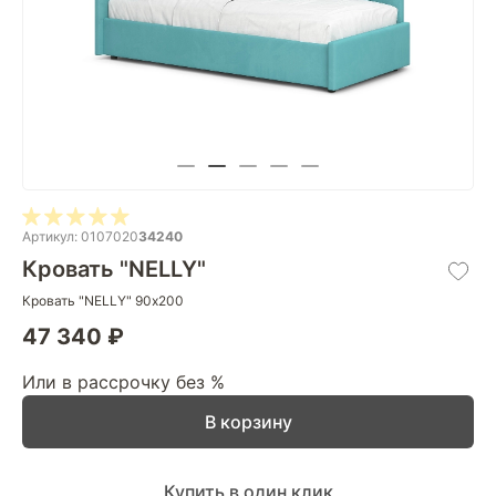
Артикул: 0107020
34240
Кровать "NELLY"
Кровать "NELLY" 90х200
47 340 ₽
Или в рассрочку без %
В корзину
Купить в один клик