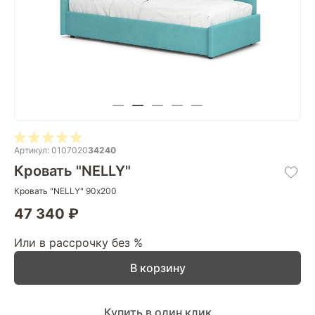
Артикул: 0107020
34240
Кровать "NELLY"
Кровать "NELLY" 90х200
47 340 ₽
Или в рассрочку без %
В корзину
Купить в один клик