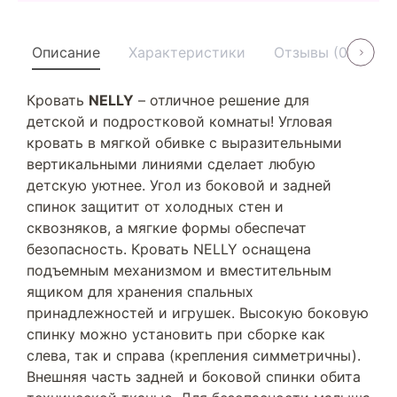
Описание
Характеристики
Отзывы (0)
У
Кровать
NELLY
– отличное решение для
детской и подростковой комнаты! Угловая
кровать в мягкой обивке с выразительными
вертикальными линиями сделает любую
детскую уютнее. Угол из боковой и задней
спинок защитит от холодных стен и
сквозняков, а мягкие формы обеспечат
безопасность. Кровать NELLY оснащена
подъемным механизмом и вместительным
ящиком для хранения спальных
принадлежностей и игрушек. Высокую боковую
спинку можно установить при сборке как
слева, так и справа (крепления симметричны).
Внешняя часть задней и боковой спинки обита