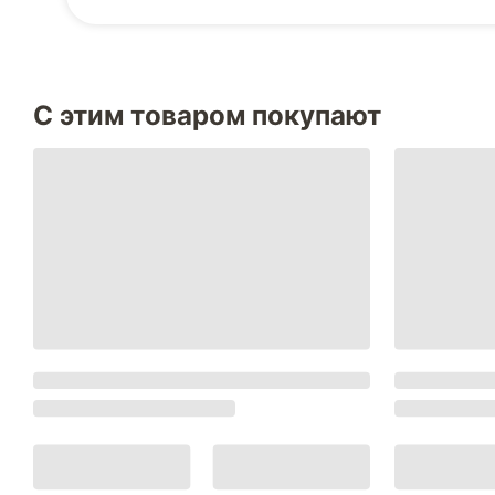
С этим товаром покупают