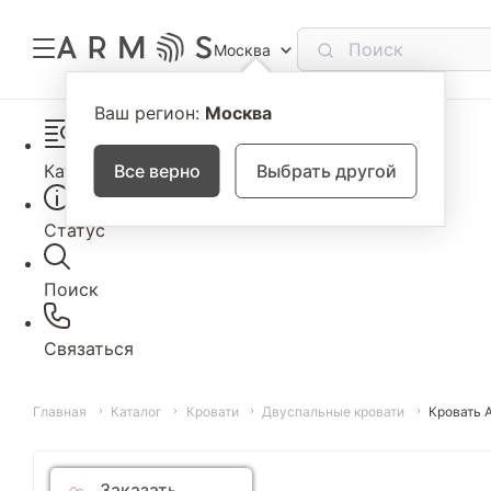
Москва
Ваш регион:
Москва
Каталог
Все верно
Выбрать другой
Статус
Поиск
Связаться
Главная
Каталог
Кровати
Двуспальные кровати
Кровать 
Заказать