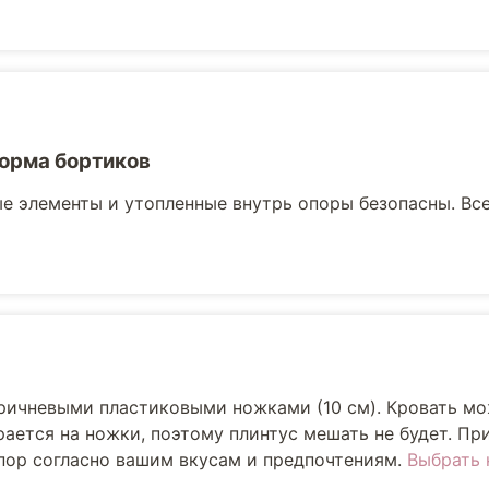
орма бортиков
е элементы и утопленные внутрь опоры безопасны. Вс
оричневыми пластиковыми ножками (10 см). Кровать м
рается на ножки, поэтому плинтус мешать не будет. Пр
опор согласно вашим вкусам и предпочтениям.
Выбрать 