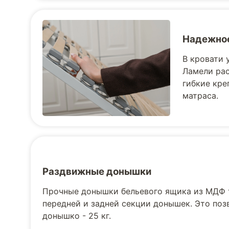
Надежное
В кровати 
Ламели рас
гибкие кре
матраса.
Раздвижные донышки
Прочные донышки бельевого ящика из МДФ 
передней и задней секции донышек. Это поз
донышко - 25 кг.