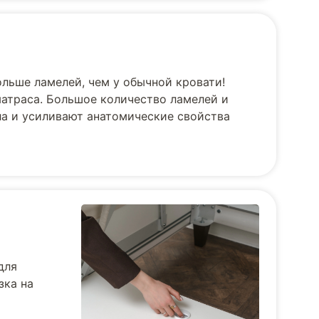
ольше ламелей, чем у обычной кровати!
матраса. Большое количество ламелей и
ла и усиливают анатомические свойства
для
зка на