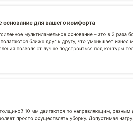
 основание для вашего комфорта
усиленное мультиламельное основание – это в 2 раза б
полагаются ближе друг к другу, что уменьшает износ 
пления позволяют лучше подстроиться под контуры те
толщиной 10 мм двигаются по направляющим, разным 
воляет просто осуществлять уборку. Допустимая нагру