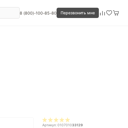
Перезвонить мне
8 (800)-100-85-80
Артикул: 0107010
33129