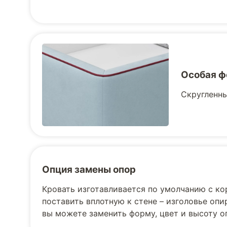
Особая ф
Скругленны
Опция замены опор
Кровать изготавливается по умолчанию с к
поставить вплотную к стене – изголовье опи
вы можете заменить форму, цвет и высоту 