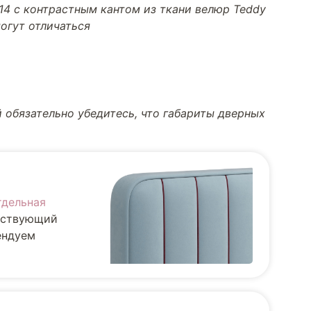
14 с контрастным кантом из ткани велюр Teddy
огут отличаться
 обязательно убедитесь, что габариты дверных
тдельная
ществующий
ендуем