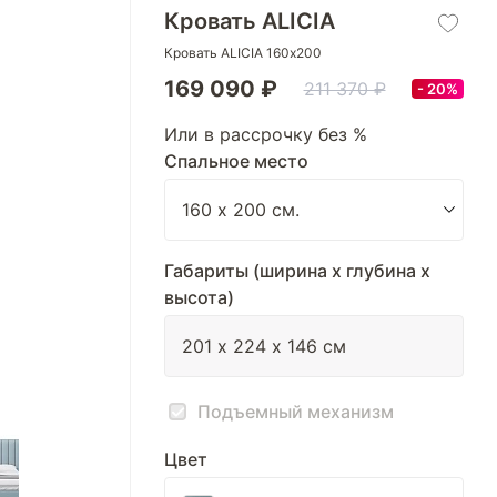
Кровать ALICIA
Кровать ALICIA 160х200
169 090 ₽
211 370 ₽
20%
Или в рассрочку без %
Спальное место
Габариты (ширина х глубина х
высота)
Подъемный механизм
Цвет