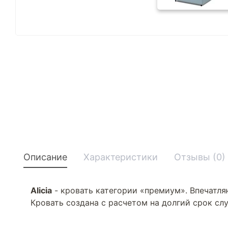
Описание
Характеристики
Отзывы (0)
Alicia
- кровать категории «премиум». Впечатля
Кровать создана с расчетом на долгий срок сл