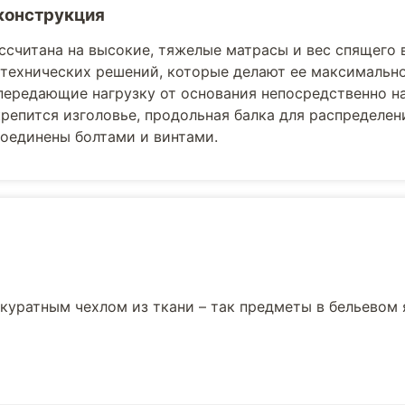
конструкция
ссчитана на высокие, тяжелые матрасы и вес спящего 
технических решений, которые делают ее максимально
передающие нагрузку от основания непосредственно на
репится изголовье, продольная балка для распределени
оединены болтами и винтами.
куратным чехлом из ткани – так предметы в бельевом