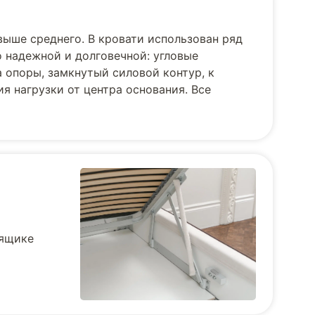
выше среднего. В кровати использован ряд
 надежной и долговечной: угловые
 опоры, замкнутый силовой контур, к
я нагрузки от центра основания. Все
 ящике