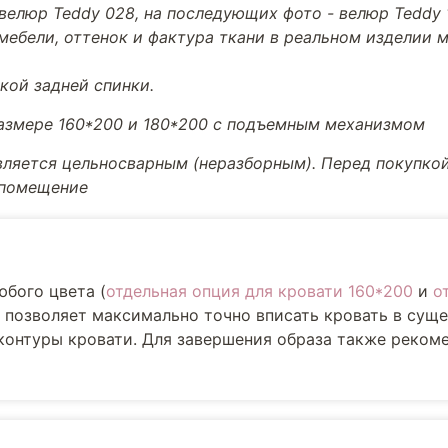
велюр Teddy 028, на последующих фото - велюр Teddy 
мебели, оттенок и фактура ткани в реальном изделии м
кой задней спинки.
размере 160*200 и 180*200 с подъемным механизмом
вляется цельносварным (неразборным). Перед покупкой
 помещение
юбого цвета (
отдельная опция для кровати 160*200
и
о
е позволяет максимально точно вписать кровать в су
 контуры кровати. Для завершения образа также реком