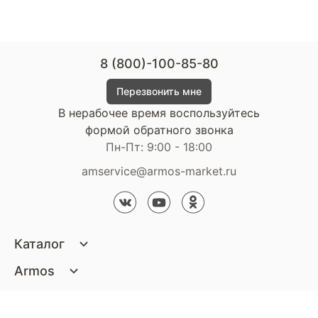
8 (800)-100-85-80
Перезвонить мне
В нерабочее время воспользуйтесь
формой обратного звонка
Пн-Пт: 9:00 - 18:00
amservice@armos-market.ru
Каталог
Матрасы
Armos
Кровати
О компании
Покупателям
Диваны
Сертификаты
Акции