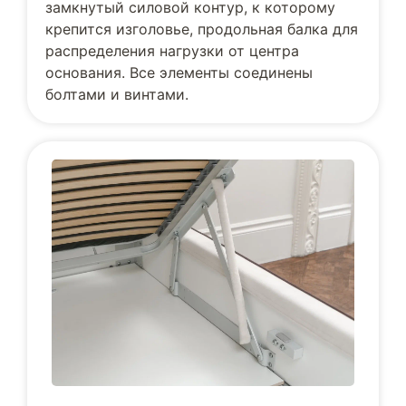
замкнутый силовой контур, к которому
крепится изголовье, продольная балка для
распределения нагрузки от центра
основания. Все элементы соединены
болтами и винтами.