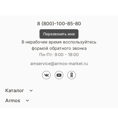
8 (800)-100-85-80
Перезвонить мне
В нерабочее время воспользуйтесь
формой обратного звонка
Пн-Пт: 9:00 - 18:00
amservice@armos-market.ru
Каталог
Матрасы
Armos
Кровати
О компании
Покупателям
Диваны
Сертификаты
Акции