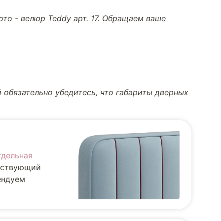
то - велюр Teddy арт. 17. Обращаем ваше
 обязательно убедитесь, что габариты дверных
тдельная
ществующий
ендуем