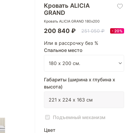
Кровать ALICIA
GRAND
Кровать ALICIA GRAND 180х200
200 840 ₽
251 050 ₽
20%
Или в рассрочку без %
Спальное место
Габариты (ширина х глубина х
высота)
Подъемный механизм
Цвет