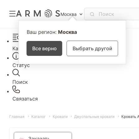
Москва
Ваш регион:
Москва
Каталог
Все верно
Выбрать другой
Статус
Поиск
Связаться
Главная
Каталог
Кровати
Двуспальные кровати
Кровать 
Заказать