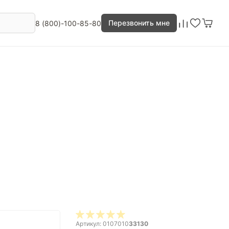
Перезвонить мне
8 (800)-100-85-80
Артикул: 0107010
33130