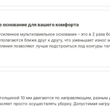
 основание для вашего комфорта
усиленное мультиламельное основание – это в 2 раза б
полагаются ближе друг к другу, что уменьшает износ 
пления позволяют лучше подстроиться под контуры те
толщиной 10 мм двигаются по направляющим, разным 
воляет просто осуществлять уборку. Допустимая нагру