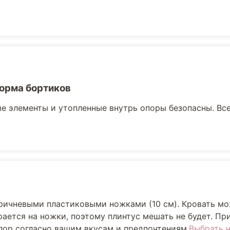
орма бортиков
е элементы и утопленные внутрь опоры безопасны. Вс
оричневыми пластиковыми ножками (10 см). Кровать м
рается на ножки, поэтому плинтус мешать не будет. Пр
пор согласно вашим вкусам и предпочтениям.
Выбрать 