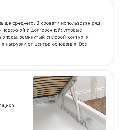
выше среднего. В кровати использован ряд
 надежной и долговечной: угловые
 опоры, замкнутый силовой контур, к
я нагрузки от центра основания. Все
 ящике