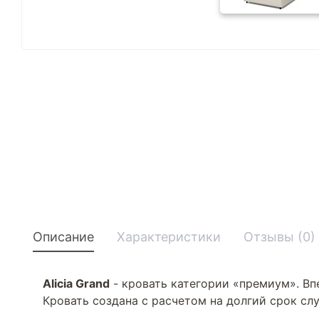
Описание
Характеристики
Отзывы (0)
Alicia Grand
- кровать категории «премиум». Вп
Кровать создана с расчетом на долгий срок сл