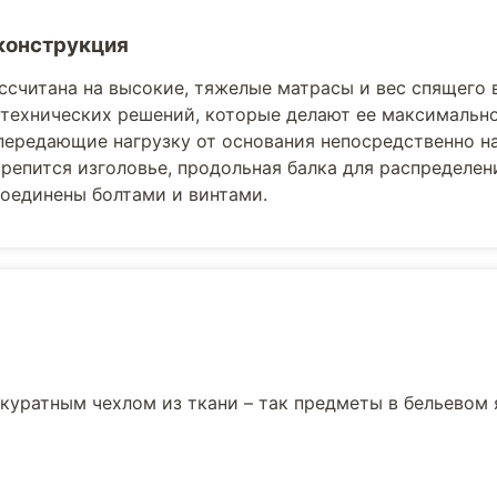
конструкция
ссчитана на высокие, тяжелые матрасы и вес спящего 
технических решений, которые делают ее максимально
передающие нагрузку от основания непосредственно на
репится изголовье, продольная балка для распределени
оединены болтами и винтами.
куратным чехлом из ткани – так предметы в бельевом