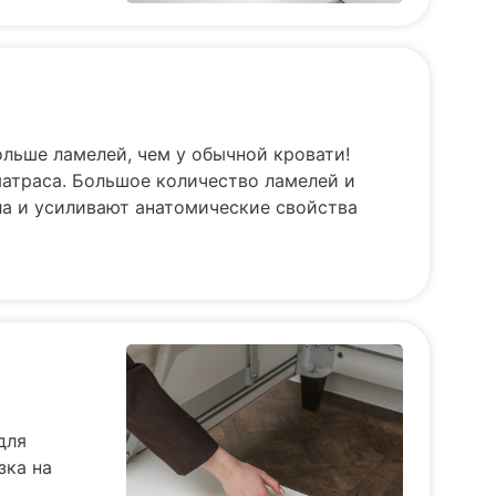
ольше ламелей, чем у обычной кровати!
матраса. Большое количество ламелей и
ла и усиливают анатомические свойства
для
зка на