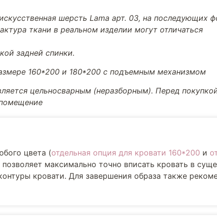
искусственная шерсть Lama арт. 03, на последующих фо
фактура ткани в реальном изделии могут отличаться
кой задней спинки.
размере 160*200 и 180*200 с подъемным механизмом
вляется цельносварным (неразборным). Перед покупкой
 помещение
юбого цвета (
отдельная опция для кровати 160*200
и
о
е позволяет максимально точно вписать кровать в су
 контуры кровати. Для завершения образа также реком