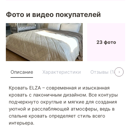
Фото и видео покупателей
23 фото
Описание
Характеристики
Отзывы (14)
У
Кровать ELZA – современная и изысканная
кровать с лаконичным дизайном. Все контуры
подчеркнуто округлые и мягкие для создания
уютной и расслабляющей атмосферы, ведь в
спальне кровать определяет стиль всего
интерьера.