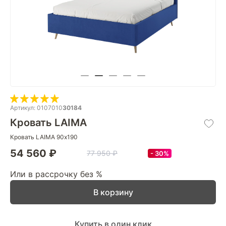
Артикул: 0107010
30184
Кровать LAIMA
Кровать LAIMA 90х190
54 560 ₽
77 950 ₽
30%
Или в рассрочку без %
В корзину
Купить в один клик