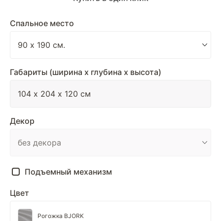
Спальное место
Габариты (ширина х глубина х высота)
Декор
Подъемный механизм
Цвет
Рогожка BJORK