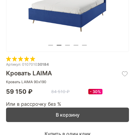
Артикул: 0107010
30184
Кровать LAIMA
Кровать LAIMA 90х190
59 150 ₽
84 510 ₽
30%
Или в рассрочку без %
В корзину
Купить в один клик