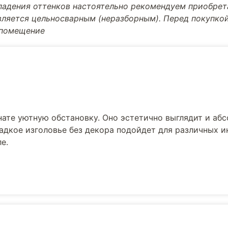
впадения оттенков настоятельно рекомендуем приобре
вляется цельносварным (неразборным). Перед покупкой
 помещение
нате уютную обстановку. Оно эстетично выглядит и аб
ладкое изголовье без декора подойдет для различных и
е.