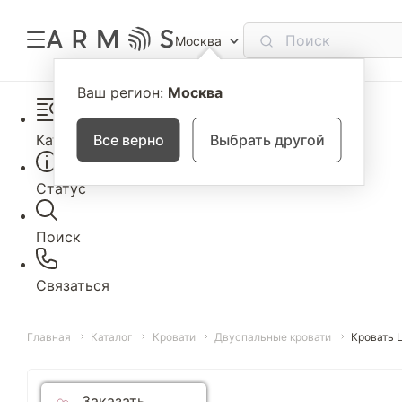
Москва
Ваш регион:
Москва
Каталог
Все верно
Выбрать другой
Статус
Поиск
Связаться
Главная
Каталог
Кровати
Двуспальные кровати
Кровать 
Заказать