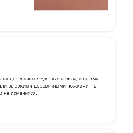
я на деревянные буковые ножки, поэтому
 или высокими деревянными ножками - в
м не изменится.