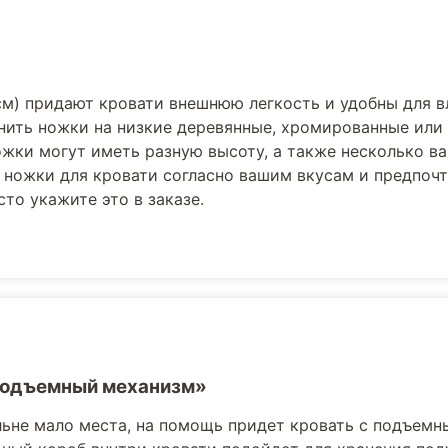
см) придают кровати внешнюю легкость и удобны для 
нить ножки на низкие деревянные, хромированные или
жки могут иметь разную высоту, а также несколько в
 ножки для кровати согласно вашим вкусам и предпоч
то укажите это в заказе.
Подъемный механизм»
льне мало места, на помощь придет кровать с подъемн