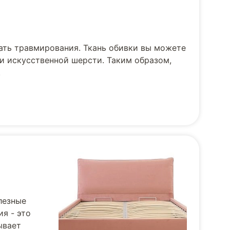
ать травмирования. Ткань обивки вы можете
и искусственной шерсти. Таким образом,
.
лезные
я - это
ывает