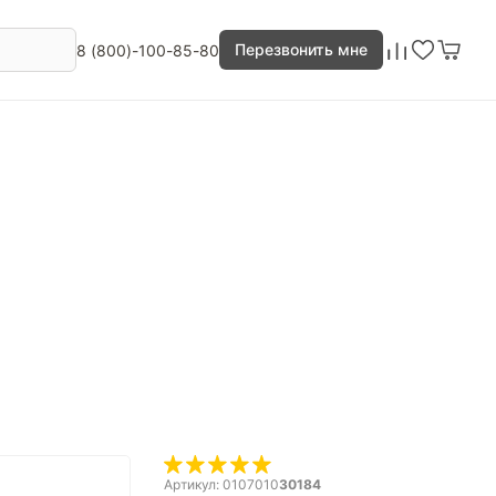
Перезвонить мне
8 (800)-100-85-80
Артикул: 0107010
30184