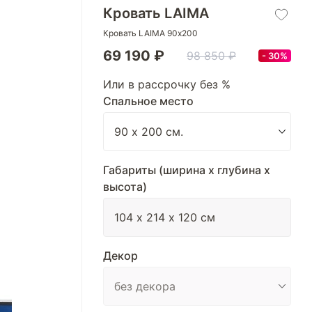
Кровать LAIMA
Кровать LAIMA 90х200
69 190 ₽
98 850 ₽
30%
Или в рассрочку без %
Спальное место
Габариты (ширина х глубина х
высота)
Декор