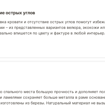
ие острых углов
вка кровати и отсутствие острых углов помогут избеж
ми – из представленных вариантов велюра, экокожи ил
еально впишется по цвету и фактуре в любой интерьер
ю спального места большую прочность и дополняет по
и ламелями сохраняет больше металла в раме основани
 изготовлены из березы. Натуральный материал не выз