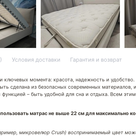
)
Условия доставки
Гарантия и возврат
и ключевых момента: красота, надежность и удобство.
ыть сделана из безопасных современных материалов, и
 функцией – быть удобной для сна и отдыха. Всем эти
пользовать матрас не выше 22 см для максимально к
апример, микровелюр Crush) воспринимаемый цвет може