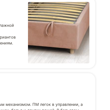
влажной
ариантов
тениям.
ым механизмом. ПМ легок в управлении, а