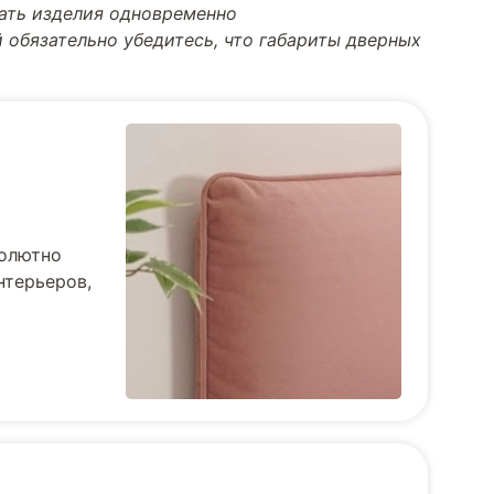
тать изделия одновременно
 обязательно убедитесь, что габариты дверных
солютно
нтерьеров,