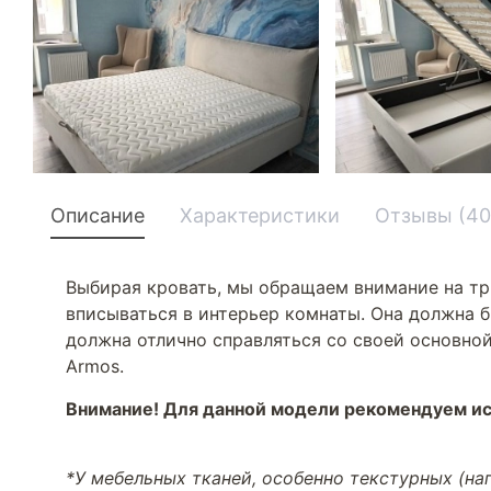
Описание
Характеристики
Отзывы (40
Выбирая кровать, мы обращаем внимание на тр
вписываться в интерьер комнаты. Она должна б
должна отлично справляться со своей основной
Armos.
Внимание! Для данной модели рекомендуем ис
*У мебельных тканей, особенно текстурных (н