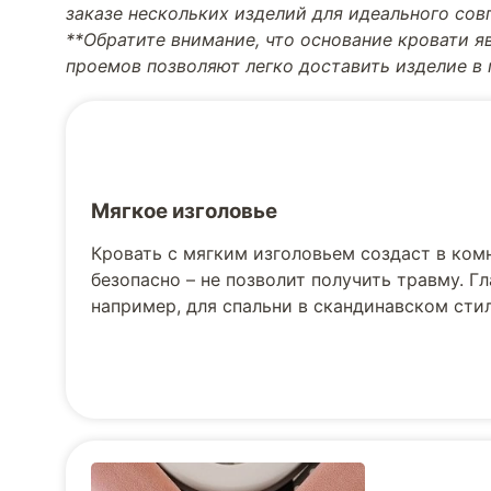
заказе нескольких изделий для идеального со
**Обратите внимание, что основание кровати я
проемов позволяют легко доставить изделие в
Мягкое изголовье
Кровать с мягким изголовьем создаст в ком
безопасно – не позволит получить травму. Г
например, для спальни в скандинавском стил