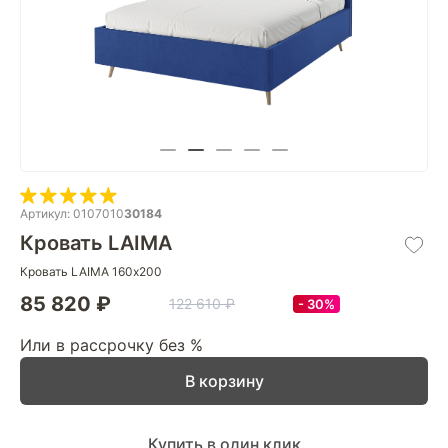
Артикул: 0107010
30184
Кровать LAIMA
Кровать LAIMA 160х200
85 820 ₽
122 610 ₽
30%
Или в рассрочку без %
В корзину
Купить в один клик