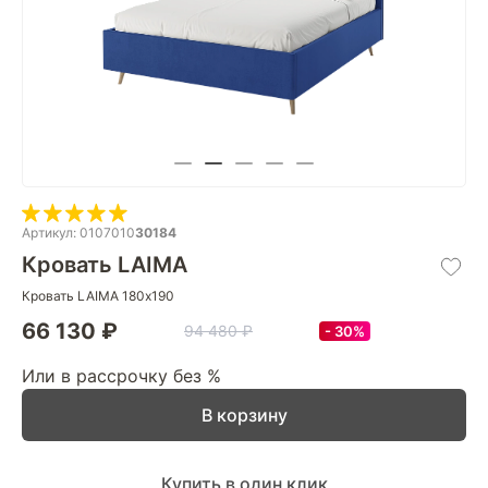
Артикул: 0107010
30184
Кровать LAIMA
Кровать LAIMA 180х190
66 130 ₽
94 480 ₽
30%
Или в рассрочку без %
В корзину
Купить в один клик