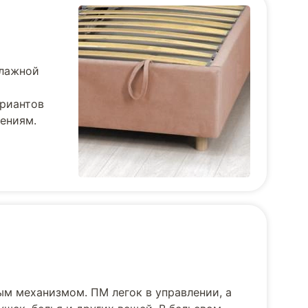
влажной
ариантов
тениям.
ым механизмом. ПМ легок в управлении, а