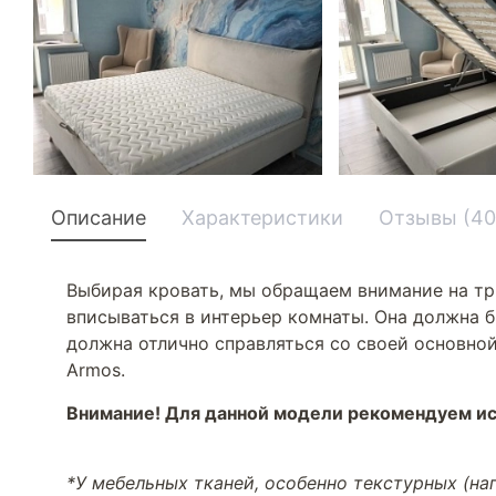
Описание
Характеристики
Отзывы (40
Выбирая кровать, мы обращаем внимание на тр
вписываться в интерьер комнаты. Она должна б
должна отлично справляться со своей основной
Armos.
Внимание! Для данной модели рекомендуем ис
*У мебельных тканей, особенно текстурных (н