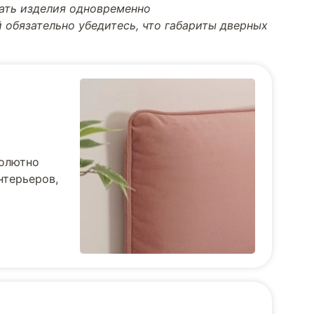
тать изделия одновременно
 обязательно убедитесь, что габариты дверных
солютно
нтерьеров,