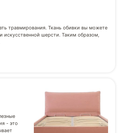
ать травмирования. Ткань обивки вы можете
и искусственной шерсти. Таким образом,
.
лезные
я - это
ывает