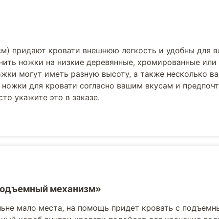
см) придают кровати внешнюю легкость и удобны для 
нить ножки на низкие деревянные, хромированные или
жки могут иметь разную высоту, а также несколько в
 ножки для кровати согласно вашим вкусам и предпоч
то укажите это в заказе.
Подъемный механизм»
льне мало места, на помощь придет кровать с подъемн