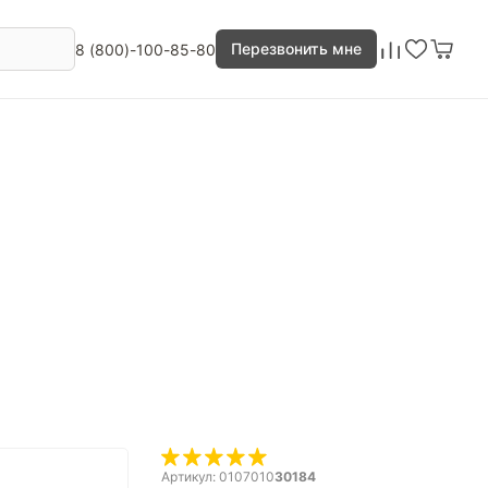
Перезвонить мне
8 (800)-100-85-80
Артикул: 0107010
30184