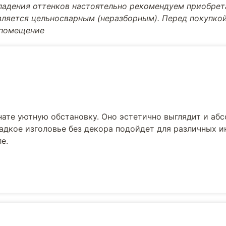
впадения оттенков настоятельно рекомендуем приобре
вляется цельносварным (неразборным). Перед покупкой
 помещение
нате уютную обстановку. Оно эстетично выглядит и аб
ладкое изголовье без декора подойдет для различных и
е.