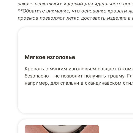
заказе нескольких изделий для идеального со
**Обратите внимание, что основание кровати я
проемов позволяют легко доставить изделие в
Мягкое изголовье
Кровать с мягким изголовьем создаст в ком
безопасно – не позволит получить травму. Г
например, для спальни в скандинавском стил