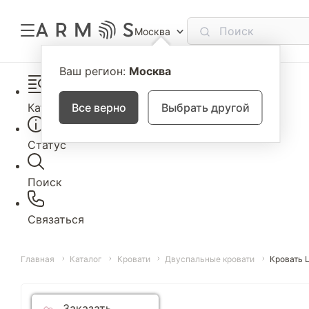
Москва
Ваш регион:
Москва
Каталог
Все верно
Выбрать другой
Статус
Поиск
Связаться
Главная
Каталог
Кровати
Двуспальные кровати
Кровать 
Заказать