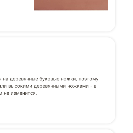
я на деревянные буковые ножки, поэтому
 или высокими деревянными ножками - в
м не изменится.