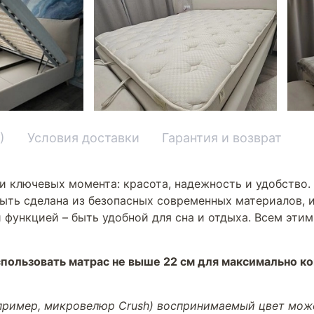
)
Условия доставки
Гарантия и возврат
и ключевых момента: красота, надежность и удобство.
ыть сделана из безопасных современных материалов, и
 функцией – быть удобной для сна и отдыха. Всем эти
пользовать матрас не выше 22 см для максимально к
апример, микровелюр Crush) воспринимаемый цвет може