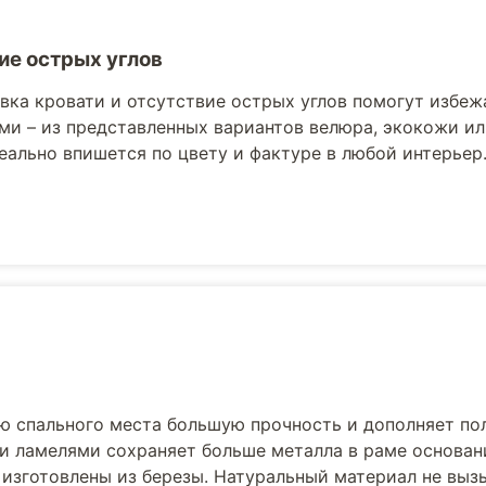
ие острых углов
вка кровати и отсутствие острых углов помогут избеж
ми – из представленных вариантов велюра, экокожи ил
еально впишется по цвету и фактуре в любой интерьер
ю спального места большую прочность и дополняет по
и ламелями сохраняет больше металла в раме основани
 изготовлены из березы. Натуральный материал не выз