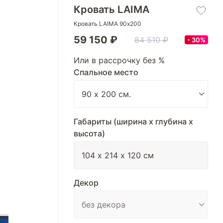
Кровать LAIMA
Кровать LAIMA 90х200
59 150 ₽
84 510 ₽
30%
Или в рассрочку без %
Спальное место
Габариты (ширина х глубина х
высота)
Декор