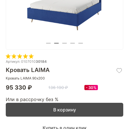
Артикул: 0107010
30184
Кровать LAIMA
Кровать LAIMA 90х200
95 330 ₽
136 190 ₽
30%
Или в рассрочку без %
В корзину
Купить в один клик