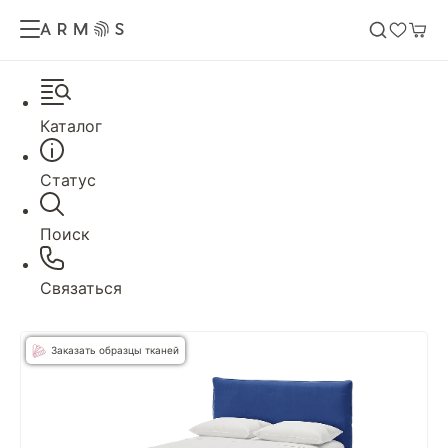
Каталог
Статус
Поиск
Связаться
Заказать образцы тканей