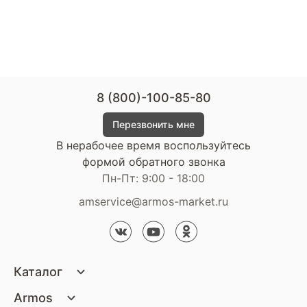
8 (800)-100-85-80
Перезвонить мне
В нерабочее время воспользуйтесь
формой обратного звонка
Пн-Пт: 9:00 - 18:00
amservice@armos-market.ru
Каталог
Матрасы
Armos
Кровати