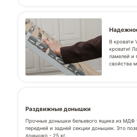
Надежное
В кровати 
кровати! Л
ламелей и 
свойства м
Раздвижные донышки
Прочные донышки бельевого ящика из МДФ 
передней и задней секции донышек. Это поз
донышко - 25 кг.