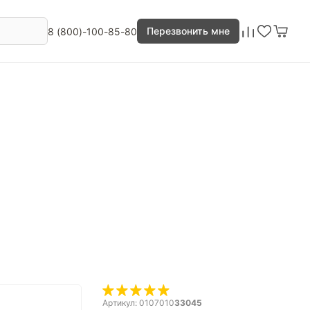
Перезвонить мне
8 (800)-100-85-80
Артикул: 0107010
33045