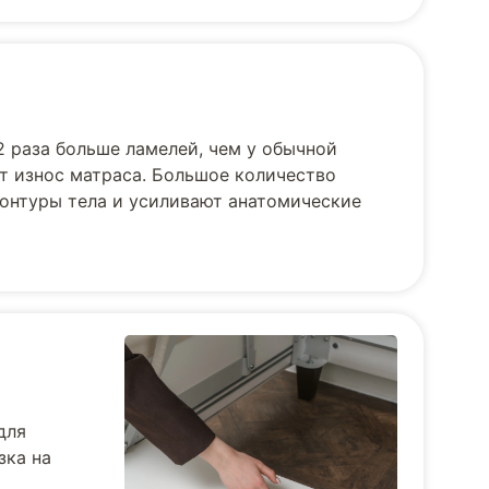
2 раза больше ламелей, чем у обычной
ет износ матраса. Большое количество
контуры тела и усиливают анатомические
для
зка на