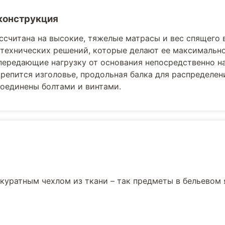
конструкция
ссчитана на высокие, тяжелые матрасы и вес спящего 
технических решений, которые делают ее максимально
передающие нагрузку от основания непосредственно на
репится изголовье, продольная балка для распределени
оединены болтами и винтами.
куратным чехлом из ткани – так предметы в бельевом