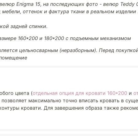
велюр Enigma 15, на последующих фото - велюр Teddy 
 мебели, оттенок и фактура ткани в реальном изделии
кой задней спинки.
размере 160*200 и 180*200 с подъемным механизмом
вляется цельносварным (неразборным). Перед покупкой
 помещение
юбого цвета (
отдельная опция для кровати 160*200
и
о
е позволяет максимально точно вписать кровать в су
 контуры кровати. Для завершения образа также реком