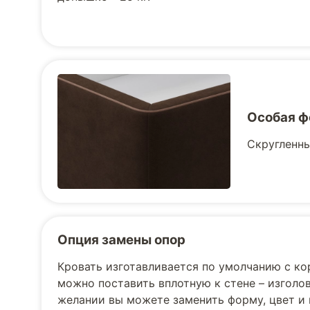
Особая ф
Скругленны
Опция замены опор
Кровать изготавливается по умолчанию с к
можно поставить вплотную к стене – изголов
желании вы можете заменить форму, цвет и