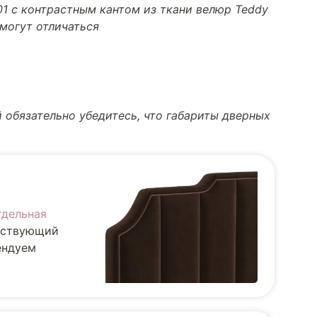
01 с контрастным кантом из ткани велюр Teddy
 могут отличаться
 обязательно убедитесь, что габариты дверных
тдельная
ществующий
ендуем