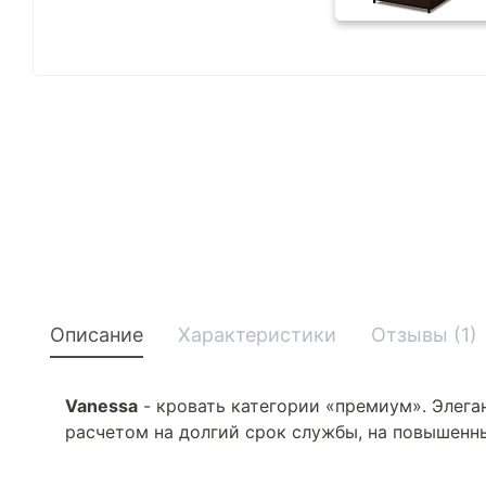
Описание
Характеристики
Отзывы (1)
Vanessa
- кровать категории «премиум». Элеган
расчетом на долгий срок службы, на повышенн