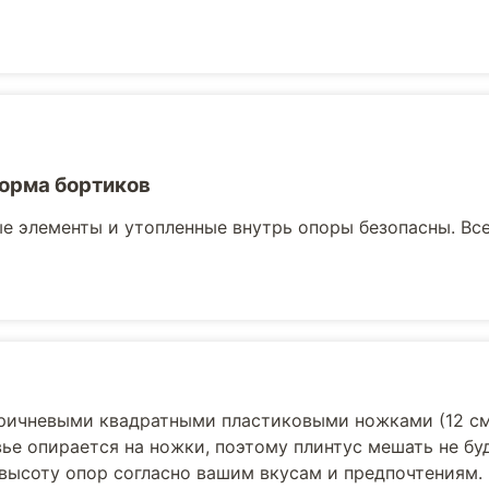
орма бортиков
е элементы и утопленные внутрь опоры безопасны. Вс
оричневыми квадратными пластиковыми ножками (12 см
ье опирается на ножки, поэтому плинтус мешать не бу
 высоту опор согласно вашим вкусам и предпочтениям.