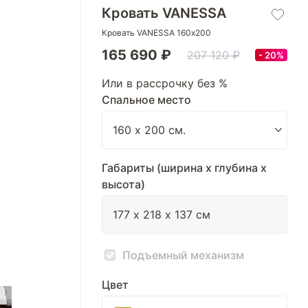
Кровать VANESSA
Кровать VANESSA 160х200
165 690 ₽
207 120 ₽
20%
Или в рассрочку без %
Спальное место
Габариты (ширина х глубина х
высота)
Подъемный механизм
Цвет