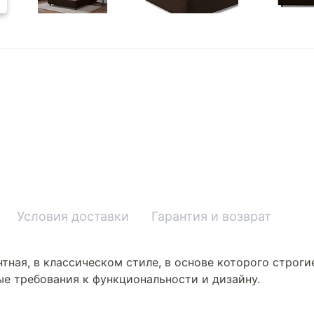
Условия доставки
Гарантия и возврат
тная, в классическом стиле, в основе которого строги
ые требования к функциональности и дизайну.