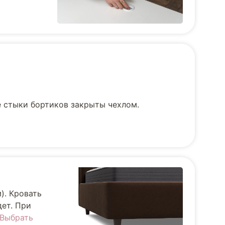
е стыки бортиков закрыты чехлом.
). Кровать
дет. При
Выбрать