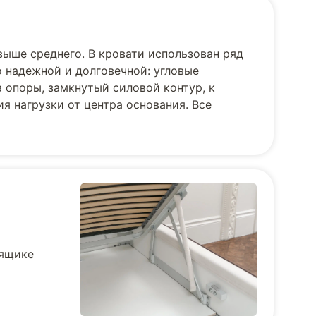
выше среднего. В кровати использован ряд
 надежной и долговечной: угловые
 опоры, замкнутый силовой контур, к
я нагрузки от центра основания. Все
 ящике