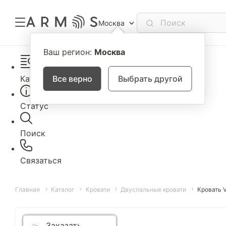
Москва
Ваш регион:
Москва
Каталог
Все верно
Выбрать другой
Статус
Поиск
Связаться
Главная
Каталог
Кровати
Двуспальные кровати
Кровать 
Заказать