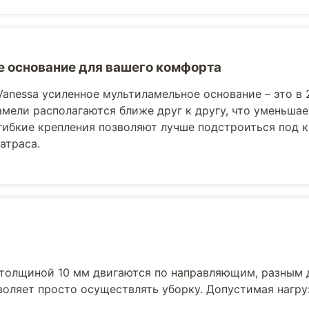
 основание для вашего комфорта
Vanessa усиленное мультиламельное основание – это в 
амели располагаются ближе друг к другу, что уменьша
гибкие крепления позволяют лучше подстроиться под 
атраса.
толщиной 10 мм двигаются по направляющим, разным 
воляет просто осуществлять уборку. Допустимая нагру