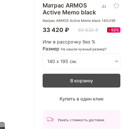
Матрас ARMOS
Active Memo black
Матрас ARMOS Active Memo black 140х195
33 420 ₽
69 630 ₽
52%
Или в рассрочку без %
Размер
Не нашли нужный размер?
В корзину
Купить в один клик
Узнать стоимость доставки