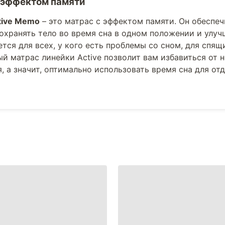
 эффектом памяти
tive Memo
– это матрас с эффектом памяти. Он обеспеч
охранять тело во время сна в одном положении и улучш
тся для всех, у кого есть проблемы со сном, для спящи
й матрас линейки Active позволит вам избавиться от 
, а значит, оптимально использовать время сна для от