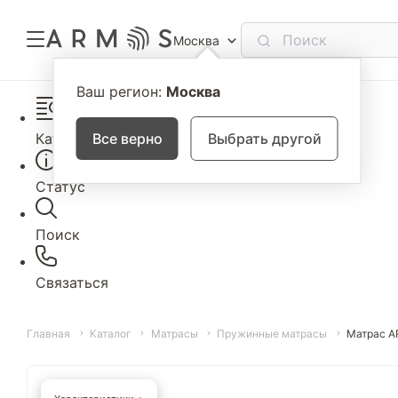
Москва
Ваш регион:
Москва
Каталог
Все верно
Выбрать другой
Статус
Поиск
Связаться
Главная
Каталог
Матрасы
Пружинные матрасы
Матрас A