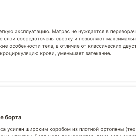
егкую эксплуатацию. Матрас не нуждается в переворач
е слои сосредоточены сверху и позволяют максималь
ие особенности тела, в отличие от классических двус
кроциркуляцию крови, уменьшает затекание.
е борта
са усилен широким коробом из плотной ортопены (те