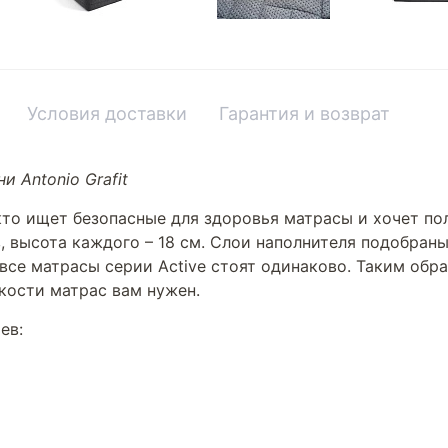
Условия доставки
Гарантия и возврат
и Antonio Grafit
кто ищет безопасные для здоровья матрасы и хочет по
ов, высота каждого – 18 см. Слои наполнителя подобра
м все матрасы серии Active стоят одинаково. Таким обр
ткости матрас вам нужен.
ев: