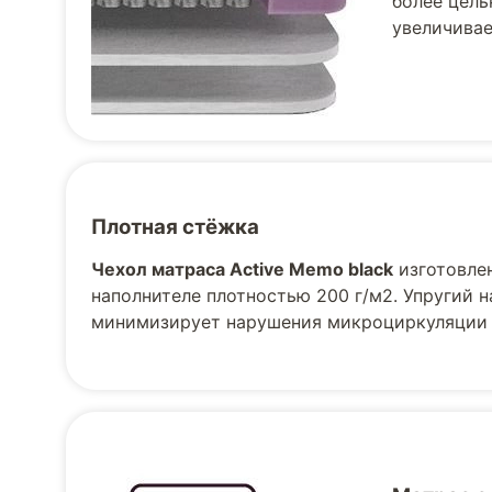
более цель
увеличивае
Плотная стёжка
Чехол матраса Active Memo black
изготовлен
наполнителе плотностью 200 г/м2. Упругий 
минимизирует нарушения микроциркуляции к