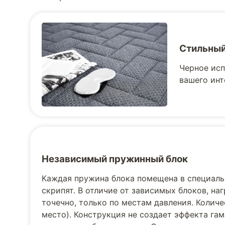
Стильный
Черное исп
вашего инт
Независимый пружинный блок
Каждая пружина блока помещена в специаль
скрипят. В отличие от зависимых блоков, н
точечно, только по местам давления. Количес
место). Конструкция не создает эффекта га