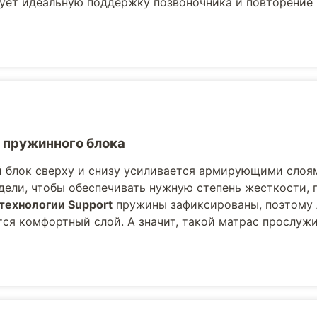
рует идеальную поддержку позвоночника и повторение
 пружинного блока
блок сверху и снизу усиливается армирующими слоям
ели, чтобы обеспечивать нужную степень жесткости, 
технологии Support
пружины зафиксированы, поэтому 
ся комфортный слой. А значит, такой матрас прослужи