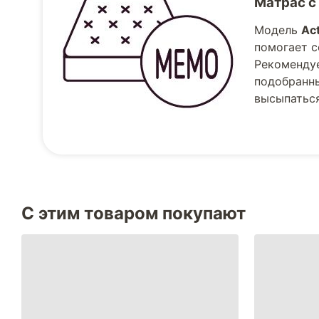
Матрас с
Модель
Ac
помогает с
Рекомендуе
подобранны
высыпаться
С этим товаром покупают