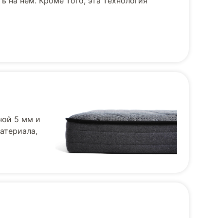
ь на нем. Кроме того, эта технология
ной 5 мм и
атериала,