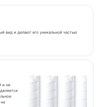
й вид и делают его уникальной частью
 и не
деляется
альное
 на