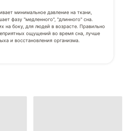
ивает минимальное давление на ткани,
ает фазу "медленного", "длинного" сна.
х на боку, для людей в возрасте. Правильно
неприятных ощущений во время сна, лучше
дыха и восстановления организма.