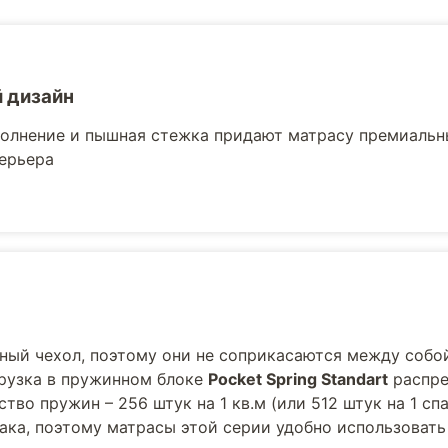
 дизайн
олнение и пышная стежка придают матрасу премиальны
ерьера
ный чехол, поэтому они не соприкасаются между собой
агрузка в пружинном блоке
Pocket Spring Standart
распре
тво пружин – 256 штук на 1 кв.м (или 512 штук на 1 сп
мака, поэтому матрасы этой серии удобно использовать