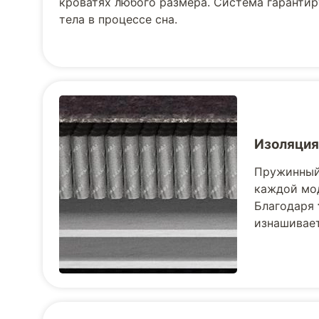
кроватях любого размера. Система гаранти
тела в процессе сна.
Изоляция
Пружинный 
каждой мод
Благодаря
изнашивает