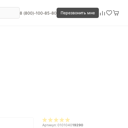
Перезвонить мне
8 (800)-100-85-80
Артикул: 0101040
19290