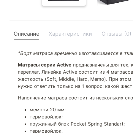
Описание
Характеристики
Отзывы (0)
*Борт матраса временно изготавливается в ткан
Матрасы серии Active
предназначены для тех, 
переплат. Линейка Active состоит из 4 матрас
жесткость (Soft, Middle, Hard, Memo). При это
нужно ответить только на 1 вопрос: какой жес
Наполнение матраса состоит из нескольких сло
мемори 20 мм;
термовойлок;
пружинный блок Pocket Spring Standart;
термовойлок.