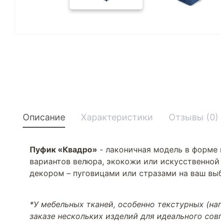
Описание
Характеристики
Отзывы (0)
Пуфик «Квадро»
- лаконичная модель в форме 
вариантов велюра, экокожи или искусственной
декором – пуговицами или стразами на ваш вы
*У мебельных тканей, особенно текстурных (н
заказе нескольких изделий для идеального со