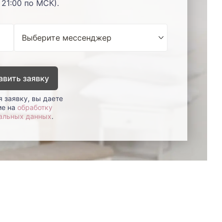
 21:00 по МСК).
авить заявку
 заявку, вы даете
ие на
обработку
альных данных
.