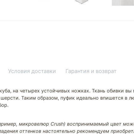
Условия доставки
Гарантия и возврат
куба, на четырех устойчивых ножках. Ткань обивки вы
 шерсти. Таким образом, пуфик идеально впишется в 
бор.
апример, микровелюр Crush) воспринимаемый цвет може
впадения оттенков настоятельно рекомендуем приобре