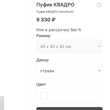
Пуфик КВАДРО
Пуфик КВАДРО 40х40х42
9 330 ₽
Или в рассрочку без %
Размер
Декор
Цвет