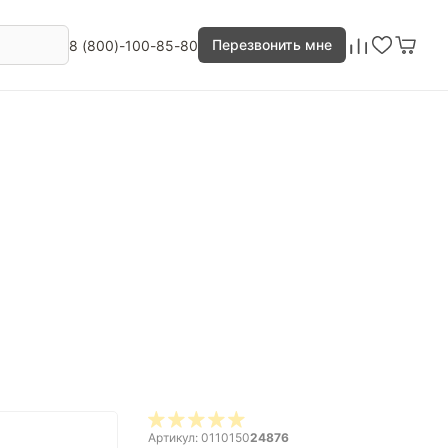
Перезвонить мне
8 (800)-100-85-80
Артикул: 0110150
24876