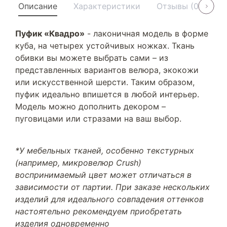
Описание
Характеристики
Отзывы (0)
У
Пуфик «Квадро»
- лаконичная модель в форме
куба, на четырех устойчивых ножках. Ткань
обивки вы можете выбрать сами – из
представленных вариантов велюра, экокожи
или искусственной шерсти. Таким образом,
пуфик идеально впишется в любой интерьер.
Модель можно дополнить декором –
пуговицами или стразами на ваш выбор.
*У мебельных тканей, особенно текстурных
(например, микровелюр Crush)
воспринимаемый цвет может отличаться в
зависимости от партии. При заказе нескольких
изделий для идеального совпадения оттенков
настоятельно рекомендуем приобретать
изделия одновременно