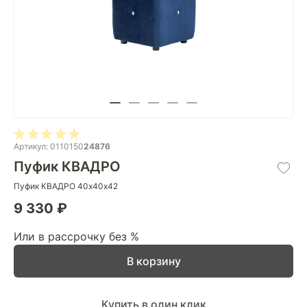
Артикул: 0110150
24876
Пуфик КВАДРО
Пуфик КВАДРО 40х40х42
9 330 ₽
Или в рассрочку без %
В корзину
Купить в один клик