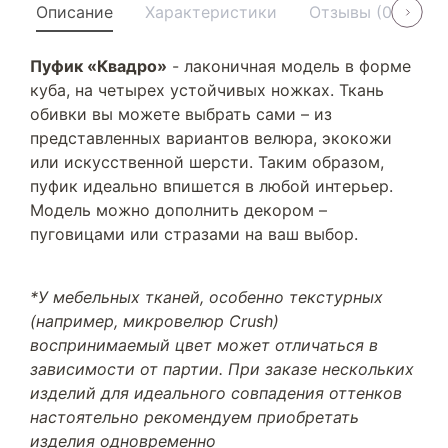
Описание
Характеристики
Отзывы (0)
У
Пуфик «Квадро»
- лаконичная модель в форме
куба, на четырех устойчивых ножках. Ткань
обивки вы можете выбрать сами – из
представленных вариантов велюра, экокожи
или искусственной шерсти. Таким образом,
пуфик идеально впишется в любой интерьер.
Модель можно дополнить декором –
пуговицами или стразами на ваш выбор.
*У мебельных тканей, особенно текстурных
(например, микровелюр Crush)
воспринимаемый цвет может отличаться в
зависимости от партии. При заказе нескольких
изделий для идеального совпадения оттенков
настоятельно рекомендуем приобретать
изделия одновременно