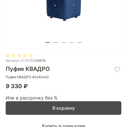
Артикул: 0110150
24876
Пуфик КВАДРО
Пуфик КВАДРО 40х40х42
9 330 ₽
Или в рассрочку без %
В корзину
Купить в один клик