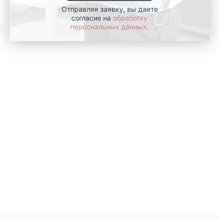
Отправляя заявку, вы даете
согласие на
обработку
персональных данных
.