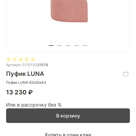
Артикул: 0110150
31576
Пуфик LUNA
Пуфик LUNA 62х55х43
13 230 ₽
Или в рассрочку без %
В корзину
Купить в один клик