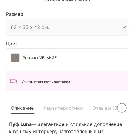
Размер
Цвет
Рогожка MELANGE
Узнать стоимость доставки
Описание
Характеристики
Отзывы (0)
У
Пуф Luna
— элегантное и стильное дополнение
к вашему интерьеру. Изготовленный из