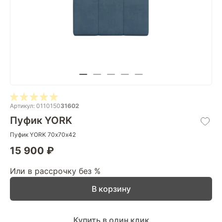
Артикул: 0110150
31602
Пуфик YORK
Пуфик YORK 70х70х42
15 900 ₽
Или в рассрочку без %
В корзину
Купить в один клик