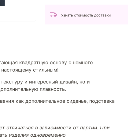
Узнать стоимость доставки
етающая квадратную основу с немного
о-настоящему стильным!
 текстуру и интересный дизайн, но и
дополнительную плавность.
ования как дополнительное сиденье, подставка
т отличаться в зависимости от партии. При
тать изделия одновременно