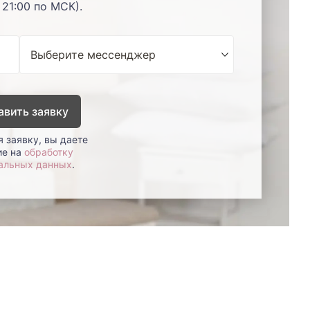
 21:00 по МСК).
авить заявку
 заявку, вы даете
ие на
обработку
альных данных
.