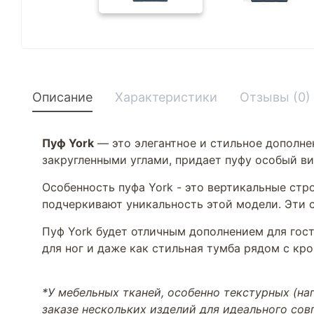
Описание
Характеристики
Отзывы (0)
Пуф York
— это элегантное и стильное дополне
закругленными углами, придает пуфу особый в
Особенность пуфа York - это вертикальные стр
подчеркивают уникальность этой модели. Эти 
Пуф York будет отличным дополнением для гост
для ног и даже как стильная тумба рядом с кро
*У мебельных тканей, особенно текстурных (н
заказе нескольких изделий для идеального со