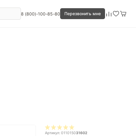
Перезвонить мне
8 (800)-100-85-80
Артикул: 0110150
31602