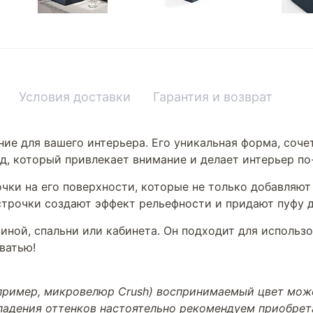
Условия доставки
Гарантия и возврат
ние для вашего интерьера. Его уникальная форма, соч
ид, который привлекает внимание и делает интерьер п
очки на его поверхности, которые не только добавляют
строчки создают эффект рельефности и придают пуфу 
иной, спальни или кабинета. Он подходит для использ
ватью!
апример, микровелюр Crush) воспринимаемый цвет може
впадения оттенков настоятельно рекомендуем приобре