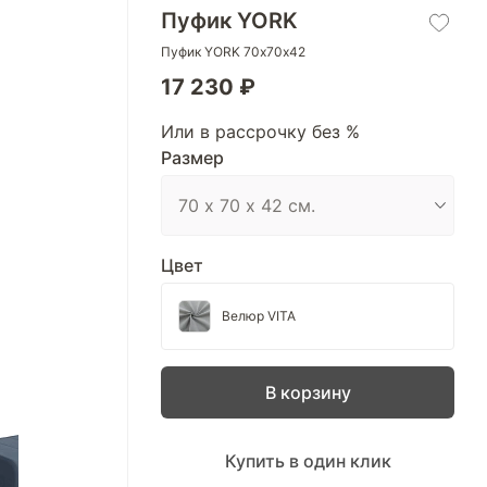
Пуфик YORK
Пуфик YORK 70х70х42
17 230 ₽
Или в рассрочку без %
Размер
Цвет
Велюр VITA
В корзину
Купить в один клик