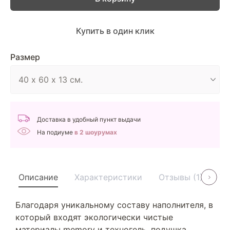
Купить в один клик
Размер
Доставка в удобный пункт выдачи
На подиуме
в 2 шоурумах
Описание
Характеристики
Отзывы (1)
Ус
Благодаря уникальному составу наполнителя, в
который входят экологически чистые
материалы memory и техногель, подушка