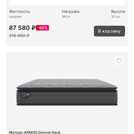
Жесткость
Нагрузка
Высота
средняя
180 кг
32 см
87 580 ₽
60%
В корзину
218 960 ₽
Матрас ARMOS Devron Hard