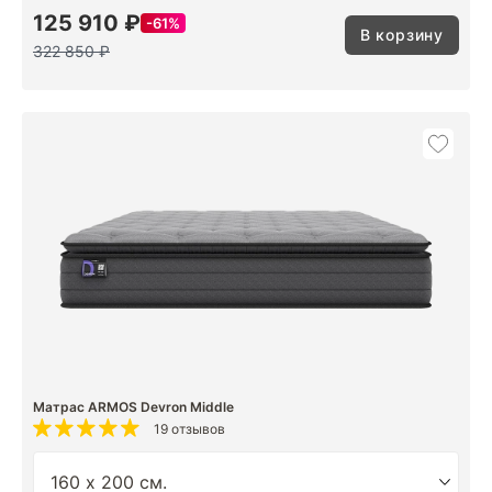
125 910 ₽
61%
В корзину
322 850 ₽
Матрас ARMOS Devron Middle
19 отзывов