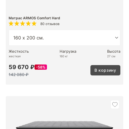
Матрас ARMOS Comfort Hard
80 отзывов
Жесткость
Нагрузка
Высота
жесткая
160 кг
27 см
59 670 ₽
58%
В корзину
142 080 ₽