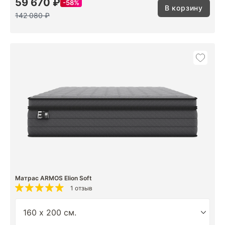
59 670 ₽
58%
В корзину
142 080 ₽
Матрас ARMOS Elion Soft
1 отзыв