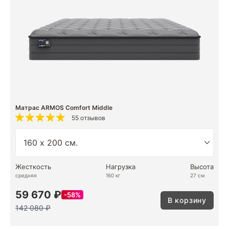
Матрас ARMOS Comfort Middle
55 отзывов
Жесткость
Нагрузка
Высота
средняя
160 кг
27 см
59 670 ₽
58%
В корзину
142 080 ₽