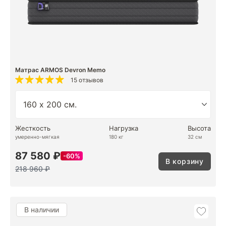
Матрас ARMOS Devron Memo
15 отзывов
Жесткость
Нагрузка
Высота
умеренно-мягкая
180 кг
32 см
87 580 ₽
60%
В корзину
218 960 ₽
В наличии