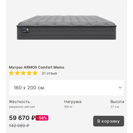
Матрас ARMOS Comfort Memo
31 отзыв
Жесткость
Нагрузка
Высота
умеренно-мягкая
160 кг
27 см
59 670 ₽
58%
В корзину
142 080 ₽