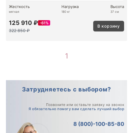
Жесткость
Нагрузка
Высота
мягкая
180 кг
37 см
125 910 ₽
61%
В корзину
322 850 ₽
1
Затрудняетесь с выбором?
Позвоните или оставьте заявку на звонок
Я обязательно помогу вам сделать лучший выбор
8 (800)-100-85-80