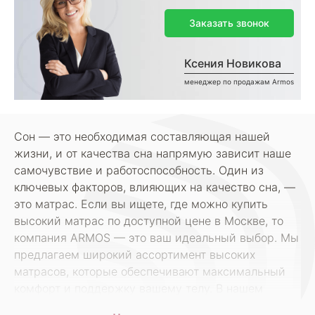
Заказать звонок
Ксения Новикова
менеджер по продажам Armos
Сон — это необходимая составляющая нашей
жизни, и от качества сна напрямую зависит наше
самочувствие и работоспособность. Один из
ключевых факторов, влияющих на качество сна, —
это матрас. Если вы ищете, где можно купить
высокий матрас по доступной цене в Москве, то
компания ARMOS — это ваш идеальный выбор. Мы
предлагаем широкий ассортимент высоких
матрасов, которые обеспечивают максимальный
комфорт и поддержку вашему телу. В нашем
ассортименте вы найдете высокие матрасы,