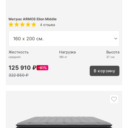
Матрас ARMOS Elion Middle
4 отзыва
Жесткость
Нагрузка
Высота
средняя
180 кг
37 см
125 910 ₽
61%
В корзину
322 850 ₽