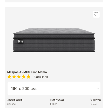
Матрас ARMOS Elion Memo
8 отзывов
Жесткость
Нагрузка
Высота
мягкая
180 кг
37 см