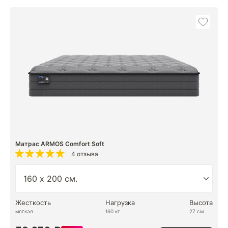
Матрас ARMOS Comfort Soft
4 отзыва
Жесткость
Нагрузка
Высота
мягкая
160 кг
27 см