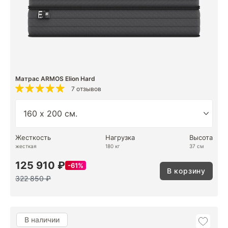
Матрас ARMOS Elion Hard
7 отзывов
Жесткость
Нагрузка
Высота
жесткая
180 кг
37 см
125 910 ₽
61%
В корзину
322 850 ₽
В наличии