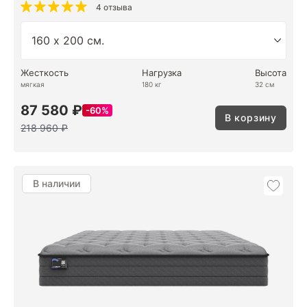
4 отзыва
Жесткость
Нагрузка
Высота
мягкая
180 кг
32 см
87 580 ₽
60%
В корзину
218 960 ₽
В наличии