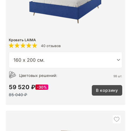
Кровать LAIMA
40 отзывов
Цветовых решений:
98 шт.
59 520 ₽
30%
В корзину
85 040 ₽