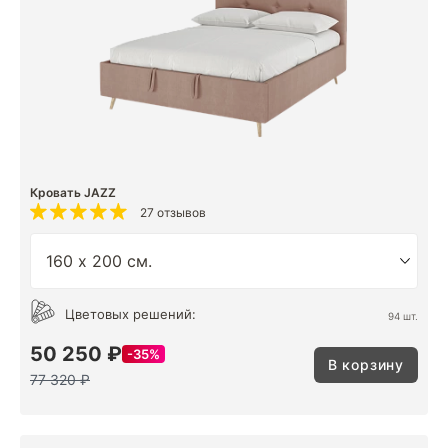
Кровать JAZZ
27 отзывов
Цветовых решений:
94 шт.
50 250 ₽
35%
В корзину
77 320 ₽