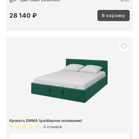
94 шт.
28 140 ₽
В корзину
Кровать EMMA (разборное основание)
0 отзывов