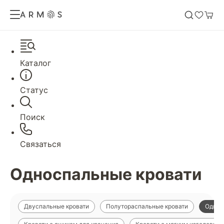
Каталог
Статус
Поиск
Связаться
Односпальные кровати
Двуспальные кровати
Полутораспальные кровати
Однос