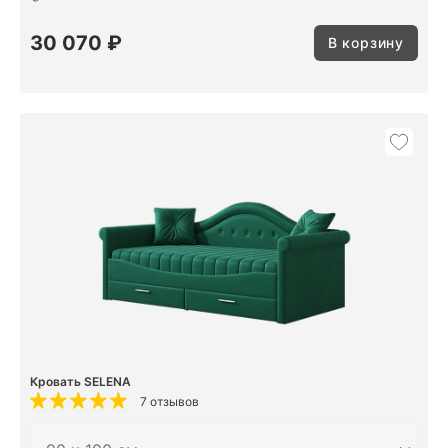
30 070 ₽
В корзину
Кровать SELENA
7 отзывов