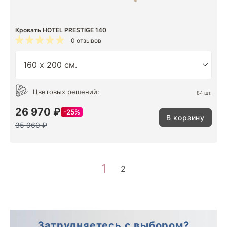
Кровать HOTEL PRESTIGE 140
0 отзывов
Цветовых решений:
84 шт.
26 970 ₽
25%
В корзину
35 960 ₽
1
2
Затрудняетесь с выбором?