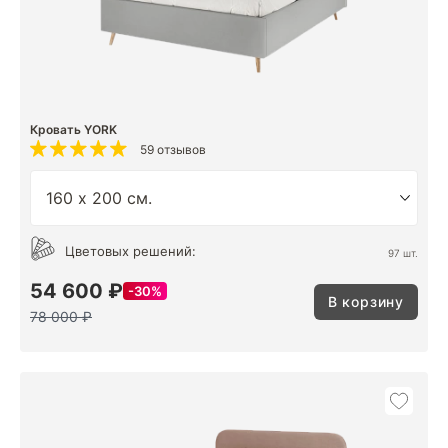
Кровать YORK
59 отзывов
Цветовых решений:
97 шт.
54 600 ₽
30%
В корзину
78 000 ₽