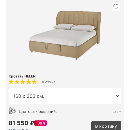
Кровать HELEN
91 отзыв
Цветовых решений:
98 шт.
81 550 ₽
30%
В корзину