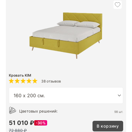
Кровать KIM
38 отзывов
Цветовых решений:
98 шт.
51 010 ₽
30%
В корзину
72 880 ₽