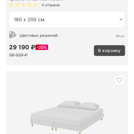
0 отзывов
Цветовых решений:
84 шт.
29 190 ₽
25%
В корзину
38 920 ₽