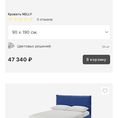
Кровать NELLY
0 отзывов
Цветовых решений:
94 шт.
47 340 ₽
В корзину