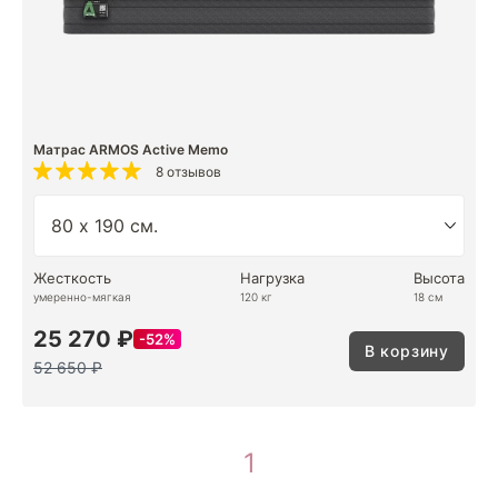
Матрас ARMOS Active Memo
8 отзывов
Жесткость
Нагрузка
Высота
умеренно-мягкая
120 кг
18 см
25 270 ₽
52%
В корзину
52 650 ₽
1