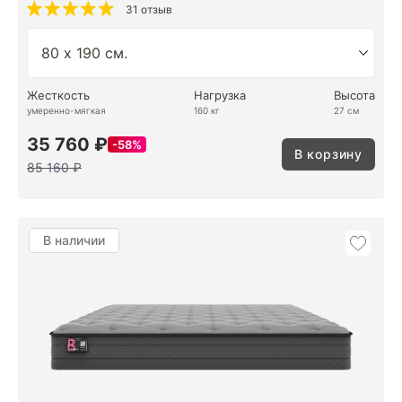
31 отзыв
Жесткость
Нагрузка
Высота
умеренно-мягкая
160 кг
27 см
35 760 ₽
58%
В корзину
85 160 ₽
В наличии