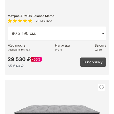
Матрас ARMOS Balance Memo
29 отзывов
Жесткость
Нагрузка
Высота
умеренно-мягкая
140 кг
22 см
29 530 ₽
55%
В корзину
65 640 ₽