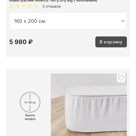
Наматрасник ARMOS Terry Dry Big (Чехольный)
0 отзывов
5 980 ₽
В корзину