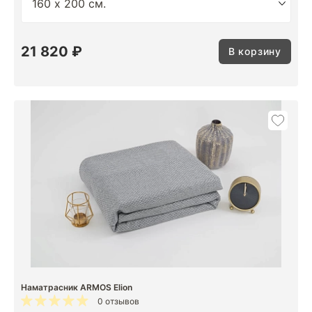
21 820 ₽
В корзину
Наматрасник ARMOS Elion
0 отзывов