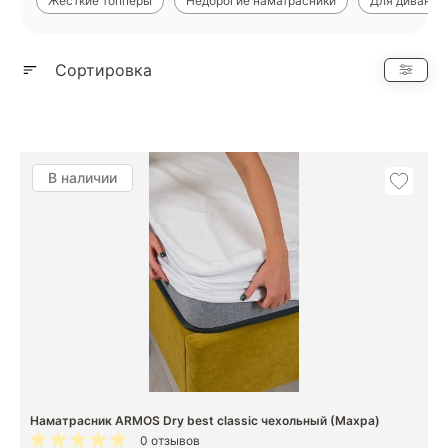
Жесткие топперы
Недорогие наматрасники
Для дивана
Показать еще
Сортировка
В наличии
Наматрасник ARMOS Dry best classic чехольный (Махра)
0 отзывов