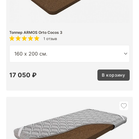
Топпер ARMOS Orto Cocos 3
1 отзыв
17 050 ₽
В корзину