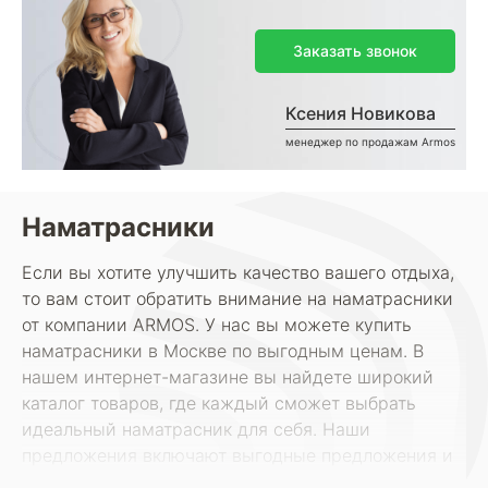
Заказать звонок
Ксения Новикова
менеджер по продажам Armos
Наматрасники
Если вы хотите улучшить качество вашего отдыха,
то вам стоит обратить внимание на наматрасники
от компании ARMOS. У нас вы можете купить
наматрасники в Москве по выгодным ценам. В
нашем интернет-магазине вы найдете широкий
каталог товаров, где каждый сможет выбрать
идеальный наматрасник для себя. Наши
предложения включают выгодные предложения и
товары высшего качества, доступные по лучшим