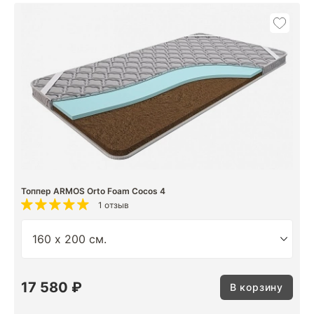
Топпер ARMOS Orto Foam Cocos 4
1 отзыв
17 580 ₽
В корзину