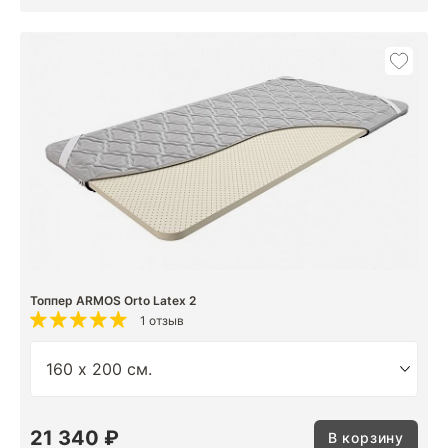
Топпер ARMOS Orto Latex 2
1 отзыв
21 340 ₽
В корзину