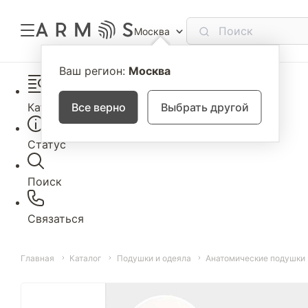
Москва
Ваш регион:
Москва
Каталог
Все верно
Выбрать другой
Статус
Поиск
Связаться
Главная
Каталог
Подушки и одеяла
Анатомические подушки