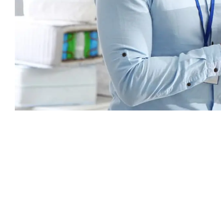
Каталог
Armos
П
Матрасы
О компании
Ак
Кровати
Сертификаты
Ст