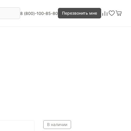
Перезвонить мне
8 (800)-100-85-80
В наличии