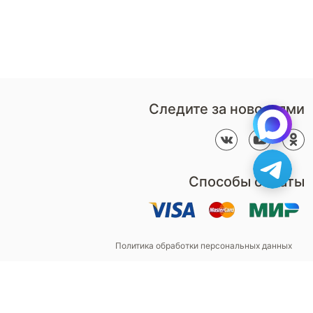
воспользуйтесь
салоны
формой обратного звонка
Контакты
Пн-Пт: 9:00 - 18:00
компании
amservice@armos-market.ru
Следите за новостями
Способы оплаты
Политика обработки персональных данных