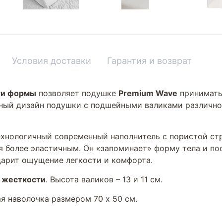
Условия доставки
Гарантия и возврат
ти формы
позволяет подушке
Premium Wave
принимать
ный дизайн подушки с подшейными валиками различно
хнологичный современный наполнитель с пористой стр
я более эластичным. Он «запоминает» форму тела и по
дарит ощущение легкости и комфорта.
 жесткости
. Высота валиков – 13 и 11 см.
я наволочка размером 70 х 50 см.