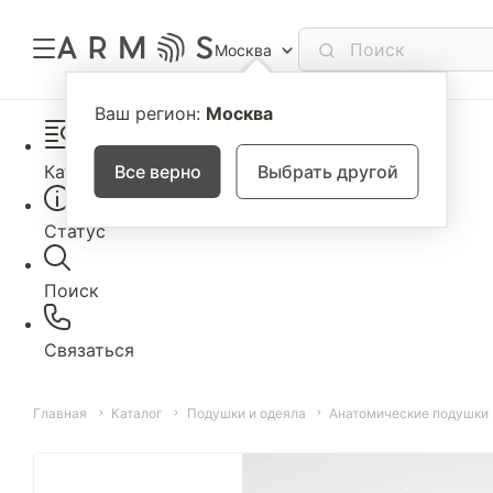
Москва
Ваш регион:
Москва
Каталог
Все верно
Выбрать другой
Статус
Поиск
Связаться
Главная
Каталог
Подушки и одеяла
Анатомические подушки