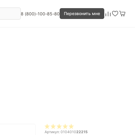
Перезвонить мне
8 (800)-100-85-80
Артикул: 0104010
22215