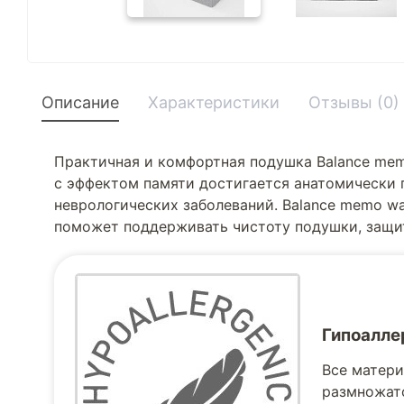
Описание
Характеристики
Отзывы (0)
Практичная и комфортная подушка Balance mem
с эффектом памяти достигается анатомически 
неврологических заболеваний. Balance memo wa
поможет поддерживать чистоту подушки, защит
Гипоалле
Все матери
размножатс