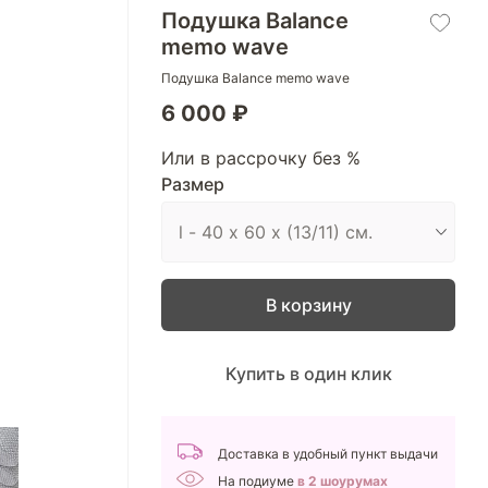
Подушка Balance
memo wave
Подушка Balance memo wave
6 000 ₽
Или в рассрочку без %
Размер
В корзину
Купить в один клик
Доставка в удобный пункт выдачи
На подиуме
в 2 шоурумах