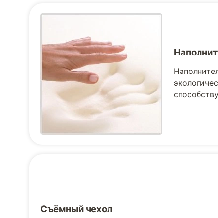
Наполнит
Наполнител
экологичес
способству
Съёмный чехол