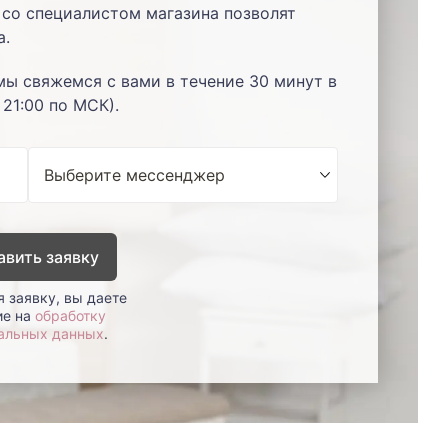
со специалистом магазина позволят
а.
мы свяжемся с вами в течение 30 минут в
 21:00 по МСК).
авить заявку
 заявку, вы даете
ие на
обработку
альных данных
.