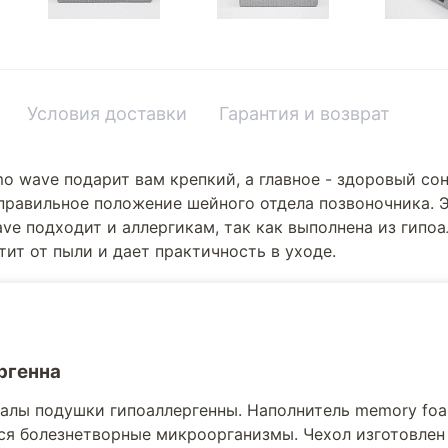
Условия доставки
Гарантия и возврат
o wave подарит вам крепкий, а главное - здоровый со
правильное положение шейного отдела позвоночника.
ve подходит и аллергикам, так как выполнена из гипо
ит от пыли и дает практичность в уходе.
ргенна
алы подушки гипоаллергенны. Наполнитель memory foam
я болезнетворные микроорганизмы. Чехол изготовлен 