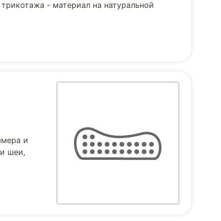
 трикотажа - материал на натуральной
змера и
и шеи,