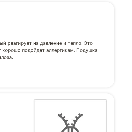
й реагирует на давление и тепло. Это
му хорошо подойдет аллергикам. Подушка
лоза.