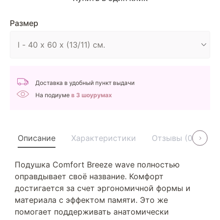
Размер
Доставка в удобный пункт выдачи
На подиуме
в 3 шоурумах
Описание
Характеристики
Отзывы (0)
У
Подушка Comfort Breeze wave полностью
оправдывает своё название. Комфорт
достигается за счет эргономичной формы и
материала с эффектом памяти. Это же
помогает поддерживать анатомически