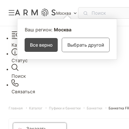
Москва
Ваш регион:
Москва
Каталог
Все верно
Выбрать другой
Статус
Поиск
Связаться
Главная
Каталог
Пуфики и банкетки
Банкетки
Банкетка F
Заказать