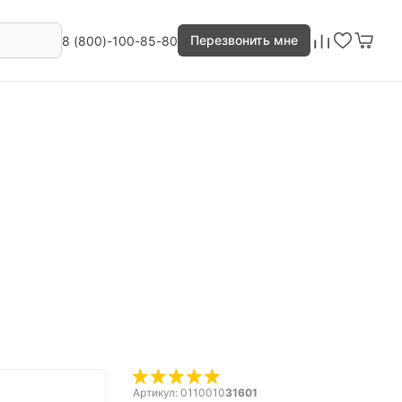
Перезвонить мне
8 (800)-100-85-80
Артикул: 0110010
31601