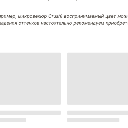
апример, микровелюр Crush) воспринимаемый цвет може
впадения оттенков настоятельно рекомендуем приобре