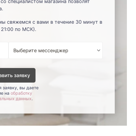
со специалистом магазина позволят
а.
мы свяжемся с вами в течение 30 минут в
 21:00 по МСК).
авить заявку
 заявку, вы даете
ие на
обработку
альных данных
.