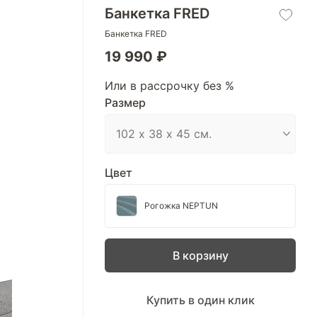
Банкетка FRED
Банкетка FRED
19 990 ₽
Или в рассрочку без %
Размер
Цвет
Рогожка NEPTUN
В корзину
Купить в один клик