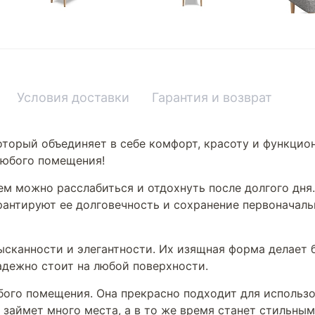
Условия доставки
Гарантия и возврат
оторый объединяет в себе комфорт, красоту и функцио
любого помещения!
нем можно расслабиться и отдохнуть после долгого дн
рантируют ее долговечность и сохранение первоначаль
сканности и элегантности. Их изящная форма делает б
адежно стоит на любой поверхности.
бого помещения. Она прекрасно подходит для использов
 займет много места, а в то же время станет стильны