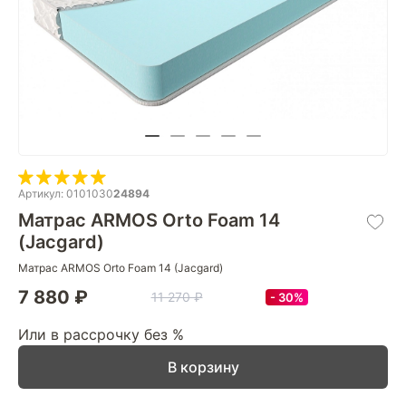
Артикул: 0101030
24894
Матрас ARMOS Orto Foam 14
(Jacgard)
Матрас ARMOS Orto Foam 14 (Jacgard)
7 880 ₽
11 270 ₽
30%
Или в рассрочку без %
В корзину