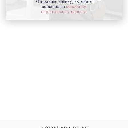
Отправляя заявку, вы даете
согласие на
обработку
персональных данных
.