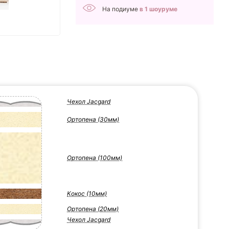
На подиуме
в 1 шоуруме
Чехол Jacgard
Ортопена (30мм)
Ортопена (100мм)
Кокос (10мм)
Ортопена (20мм)
Чехол Jacgard