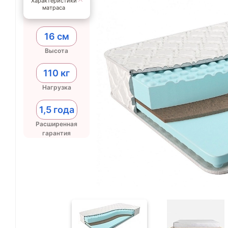
Характеристики
матраса
16 см
Высота
110 кг
Нагрузка
1,5 года
Расширенная
гарантия