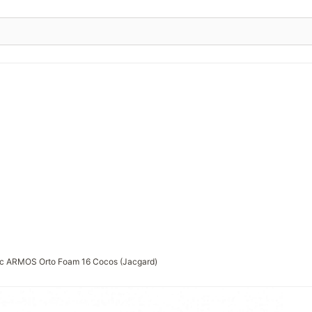
с ARMOS Orto Foam 16 Cocos (Jacgard)