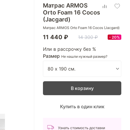
Матрас ARMOS
Orto Foam 16 Cocos
(Jacgard)
Матрас ARMOS Orto Foam 16 Cocos (Jacgard)
11 440 ₽
14 300 ₽
20%
Или в рассрочку без %
Размер
Не нашли нужный размер?
В корзину
Купить в один клик
Узнать стоимость доставки