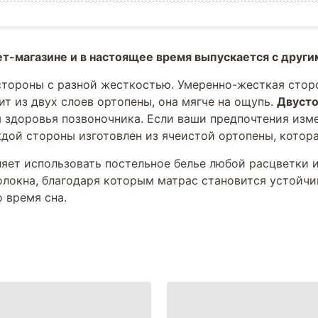
ет-магазине и в настоящее время выпускается с други
тороны с разной жесткостью. Умеренно-жесткая сторо
ит из двух слоев ортопены, она мягче на ощупь.
Двуст
 здоровья позвоночника. Если ваши предпочтения изме
ждой стороны изготовлен из ячеистой ортопены, котор
яет использовать постельное белье любой расцветки и
локна, благодаря которым матрас становится устойчи
 время сна.