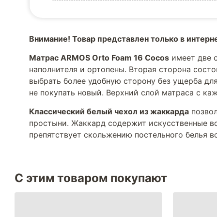
Внимание! Товар представлен только в интерн
Матрас ARMOS Orto Foam 16 Cocos
имеет две с
наполнителя и ортопены. Вторая сторона состо
выбрать более удобную сторону без ущерба для
не покупать новый. Верхний слой матраса с ка
Классический белый чехол из жаккарда
позвол
простыни. Жаккард содержит искусственные во
препятствует скольжению постельного белья во
С этим товаром покупают