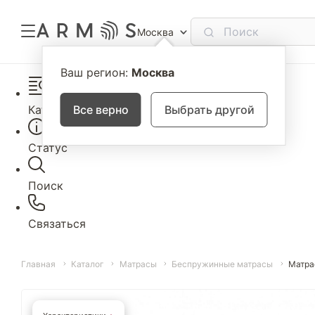
Москва
Ваш регион:
Москва
Каталог
Все верно
Выбрать другой
Статус
Поиск
Связаться
Главная
Каталог
Матрасы
Беспружинные матрасы
Матра