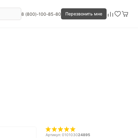
Перезвонить мне
8 (800)-100-85-80
Артикул: 0101030
24895