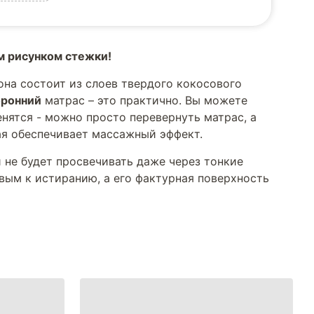
м рисунком стежки!
на состоит из слоев твердого кокосового
оронний
матрас – это практично. Вы можете
нятся - можно просто перевернуть матрас, а
ая обеспечивает массажный эффект.
 не будет просвечивать даже через тонкие
вым к истиранию, а его фактурная поверхность